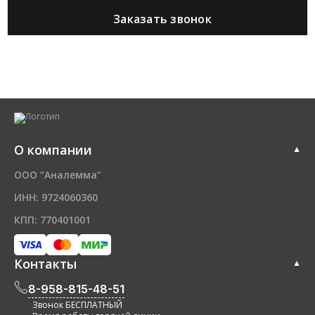
О компании
ООО “Аналемма”
ИНН: 9724060360
КПП: 770401001
Контакты
8-958-815-48-51
Звонок БЕСПЛАТНЫЙ