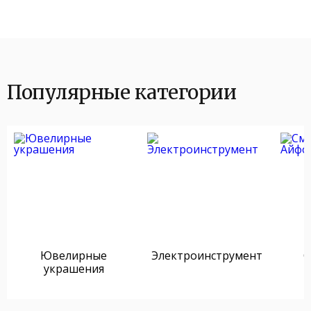
Популярные категории
Ювелирные
Электроинструмент
С
украшения