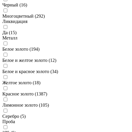
Черный (
16
)
Многоцветный (
292
)
Ликвидация
Да (
15
)
Металл
Белое золото (
194
)
Белое и желтое золото (
12
)
Белое и красное золото (
34
)
Желтое золото (
18
)
Красное золото (
1387
)
Лимонное золото (
105
)
Серебро (
5
)
Проба