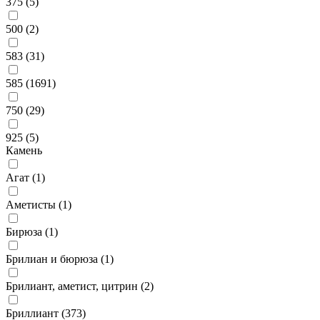
375 (
5
)
500 (
2
)
583 (
31
)
585 (
1691
)
750 (
29
)
925 (
5
)
Камень
Агат (
1
)
Аметисты (
1
)
Бирюза (
1
)
Брилиан и бюрюза (
1
)
Брилиант, аметист, цитрин (
2
)
Бриллиант (
373
)