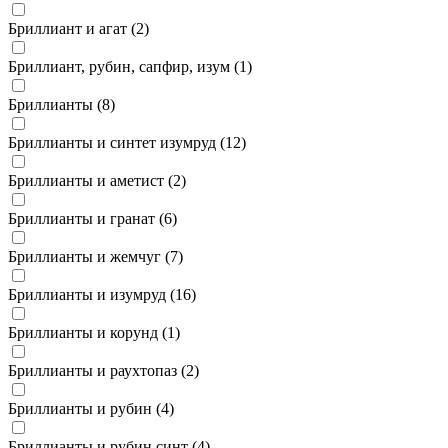
Бриллиант и агат (
2
)
Бриллиант, рубин, сапфир, изум (
1
)
Бриллианты (
8
)
Бриллианты и синтет изумруд (
12
)
Бриллианты и аметист (
2
)
Бриллианты и гранат (
6
)
Бриллианты и жемчуг (
7
)
Бриллианты и изумруд (
16
)
Бриллианты и корунд (
1
)
Бриллианты и раухтопаз (
2
)
Бриллианты и рубин (
4
)
Бриллианты и рубин синт (
4
)