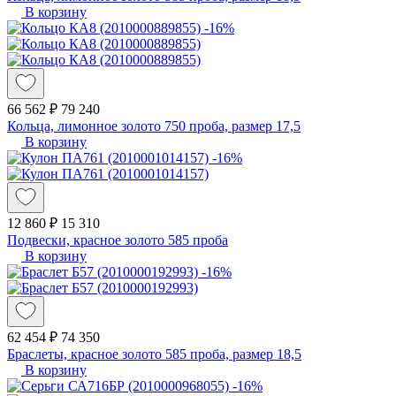
В корзину
-16%
66 562 ₽
79 240
Кольца, лимонное золото 750 проба, размер 17,5
В корзину
-16%
12 860 ₽
15 310
Подвески, красное золото 585 проба
В корзину
-16%
62 454 ₽
74 350
Браслеты, красное золото 585 проба, размер 18,5
В корзину
-16%