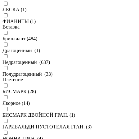
ЛЕСКА (
1
)
ФИАНИТЫ (
1
)
Вставка
Бриллиант (
484
)
Драгоценный (
1
)
Недрагоценный (
637
)
Полудрагоценный (
33
)
Плетение
БИСМАРК (
28
)
Якорное (
14
)
БИСМАРК ДВОЙНОЙ ГРАН. (
1
)
ГАРИБАЛЬДИ ПУСТОТЕЛАЯ ГРАН. (
3
)
НОННА ГРАН. (
4
)