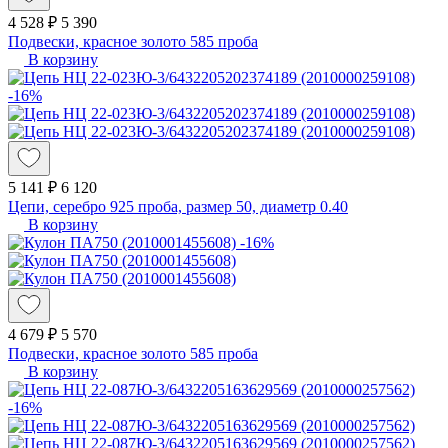
4 528 ₽
5 390
Подвески, красное золото 585 проба
В корзину
-16%
5 141 ₽
6 120
Цепи, серебро 925 проба, размер 50, диаметр 0.40
В корзину
-16%
4 679 ₽
5 570
Подвески, красное золото 585 проба
В корзину
-16%