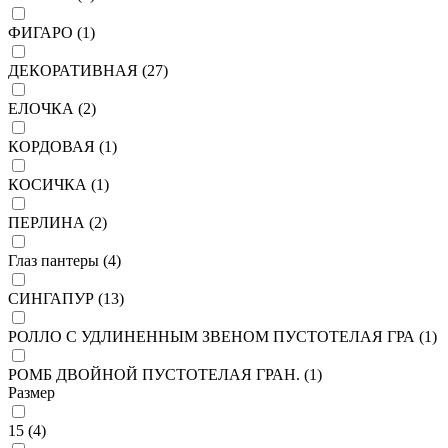
ФИГАРО (
1
)
ДЕКОРАТИВНАЯ (
27
)
ЕЛОЧКА (
2
)
КОРДОВАЯ (
1
)
КОСИЧКА (
1
)
ПЕРЛИНА (
2
)
Глаз пантеры (
4
)
СИНГАПУР (
13
)
РОЛЛО С УДЛИНЕННЫМ ЗВЕНОМ ПУСТОТЕЛАЯ ГРА (
1
)
РОМБ ДВОЙНОЙ ПУСТОТЕЛАЯ ГРАН. (
1
)
Размер
15 (
4
)