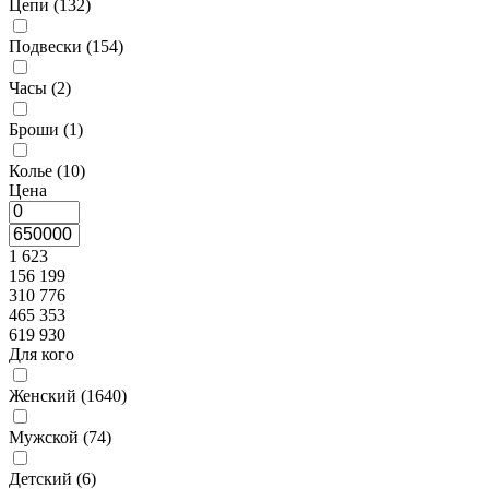
Цепи (
132
)
Подвески (
154
)
Часы (
2
)
Броши (
1
)
Колье (
10
)
Цена
1 623
156 199
310 776
465 353
619 930
Для кого
Женский (
1640
)
Мужской (
74
)
Детский (
6
)