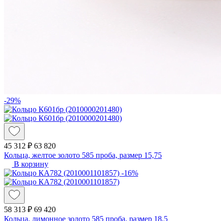
-29%
45 312 ₽
63 820
Кольца, желтое золото 585 проба, размер 15,75
В корзину
-16%
58 313 ₽
69 420
Кольца, лимонное золото 585 проба, размер 18,5