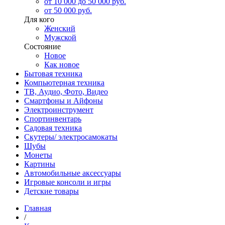
от 10 000 до 50 000 руб.
от 50 000 руб.
Для кого
Женский
Мужской
Состояние
Новое
Как новое
Бытовая техника
Компьютерная техника
ТВ, Аудио, Фото, Видео
Смартфоны и Айфоны
Электроинструмент
Спортинвентарь
Садовая техника
Скутеры/ электросамокаты
Шубы
Монеты
Картины
Автомобильные аксессуары
Игровые консоли и игры
Детские товары
Главная
/