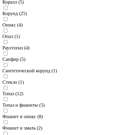
Коралл (
5
)
Корунд (
25
)
Оникс (
4
)
Опал (
1
)
Раухтопаз (
4
)
Сапфир (
5
)
Синтетический корунд (
1
)
Стекло (
1
)
Топаз (
12
)
Топаз и фианиты (
5
)
Фианит и оникс (
8
)
Фианит и эмаль (
2
)