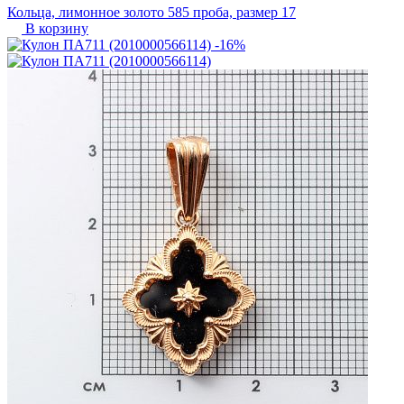
Кольца, лимонное золото 585 проба, размер 17
В корзину
-16%