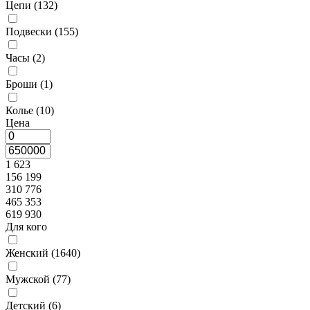
Цепи (
132
)
Подвески (
155
)
Часы (
2
)
Броши (
1
)
Колье (
10
)
Цена
1 623
156 199
310 776
465 353
619 930
Для кого
Женский (
1640
)
Мужской (
77
)
Детский (
6
)