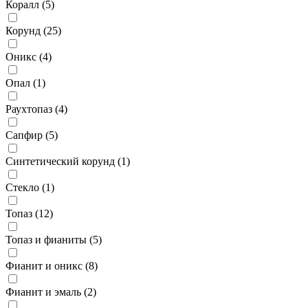
Коралл (
5
)
Корунд (
25
)
Оникс (
4
)
Опал (
1
)
Раухтопаз (
4
)
Сапфир (
5
)
Синтетический корунд (
1
)
Стекло (
1
)
Топаз (
12
)
Топаз и фианиты (
5
)
Фианит и оникс (
8
)
Фианит и эмаль (
2
)