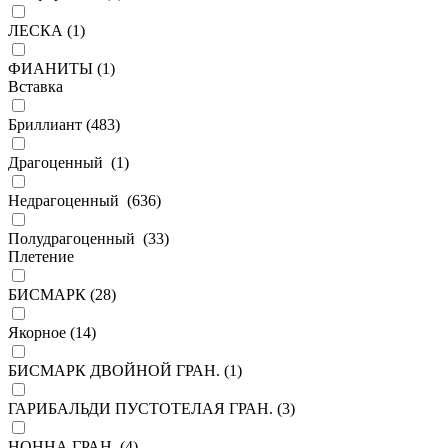
ЛЕСКА (
1
)
ФИАНИТЫ (
1
)
Вставка
Бриллиант (
483
)
Драгоценный (
1
)
Недрагоценный (
636
)
Полудрагоценный (
33
)
Плетение
БИСМАРК (
28
)
Якорное (
14
)
БИСМАРК ДВОЙНОЙ ГРАН. (
1
)
ГАРИБАЛЬДИ ПУСТОТЕЛАЯ ГРАН. (
3
)
НОННА ГРАН. (
4
)