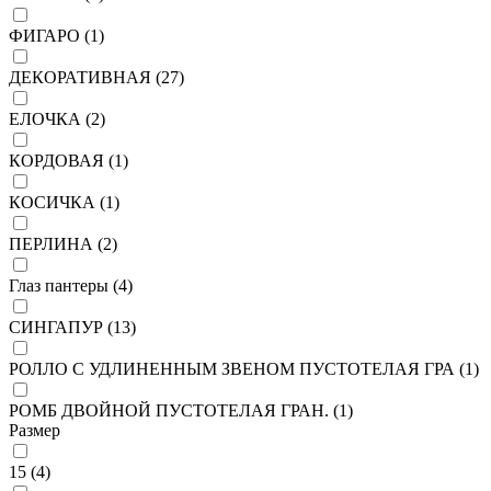
ФИГАРО (
1
)
ДЕКОРАТИВНАЯ (
27
)
ЕЛОЧКА (
2
)
КОРДОВАЯ (
1
)
КОСИЧКА (
1
)
ПЕРЛИНА (
2
)
Глаз пантеры (
4
)
СИНГАПУР (
13
)
РОЛЛО С УДЛИНЕННЫМ ЗВЕНОМ ПУСТОТЕЛАЯ ГРА (
1
)
РОМБ ДВОЙНОЙ ПУСТОТЕЛАЯ ГРАН. (
1
)
Размер
15 (
4
)