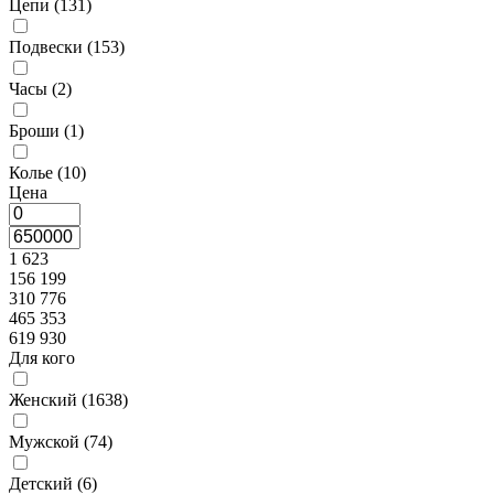
Цепи (
131
)
Подвески (
153
)
Часы (
2
)
Броши (
1
)
Колье (
10
)
Цена
1 623
156 199
310 776
465 353
619 930
Для кого
Женский (
1638
)
Мужской (
74
)
Детский (
6
)