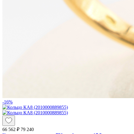
-16%
66 562 ₽
79 240