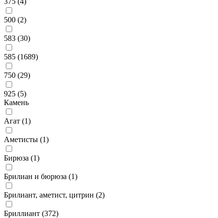
375 (
4
)
500 (
2
)
583 (
30
)
585 (
1689
)
750 (
29
)
925 (
5
)
Камень
Агат (
1
)
Аметисты (
1
)
Бирюза (
1
)
Брилиан и бюрюза (
1
)
Брилиант, аметист, цитрин (
2
)
Бриллиант (
372
)