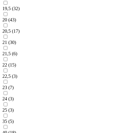
19,5 (
32
)
20 (
43
)
20,5 (
17
)
21 (
30
)
21,5 (
6
)
22 (
15
)
22,5 (
3
)
23 (
7
)
24 (
3
)
25 (
3
)
35 (
5
)
40 (
18
)