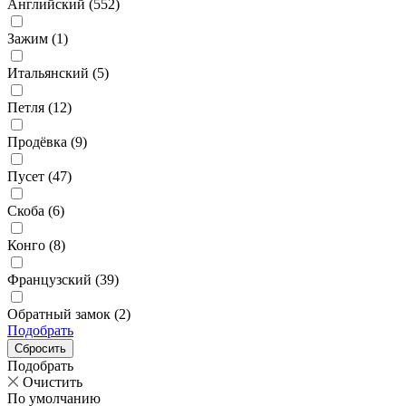
Английский (
552
)
Зажим (
1
)
Итальянский (
5
)
Петля (
12
)
Продёвка (
9
)
Пусет (
47
)
Скоба (
6
)
Конго (
8
)
Французский (
39
)
Обратный замок (
2
)
Подобрать
Подобрать
Очистить
По умолчанию