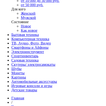
от 10 000 до 50 000 руб.
от 50 000 руб.
Для кого
Женский
Мужской
Состояние
Новое
Как новое
Бытовая техника
Компьютерная техника
ТВ, Аудио, Фото, Видео
Смартфоны и Айфоны
Электроинструмент
Спортинвентарь
Садовая техника
Скутеры/ электросамокаты
Шубы
Монеты
Картины
Автомобильные аксессуары
Игровые консоли и игры
Детские товары
Главная
/