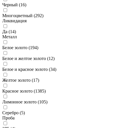
Черный (
16
)
Многоцветный (
292
)
Ликвидация
Да (
14
)
Металл
Белое золото (
194
)
Белое и желтое золото (
12
)
Белое и красное золото (
34
)
Желтое золото (
17
)
Красное золото (
1385
)
Лимонное золото (
105
)
Серебро (
5
)
Проба