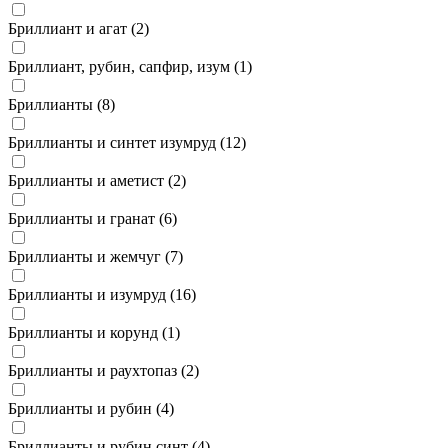
Бриллиант и агат (
2
)
Бриллиант, рубин, сапфир, изум (
1
)
Бриллианты (
8
)
Бриллианты и синтет изумруд (
12
)
Бриллианты и аметист (
2
)
Бриллианты и гранат (
6
)
Бриллианты и жемчуг (
7
)
Бриллианты и изумруд (
16
)
Бриллианты и корунд (
1
)
Бриллианты и раухтопаз (
2
)
Бриллианты и рубин (
4
)
Бриллианты и рубин синт (
4
)