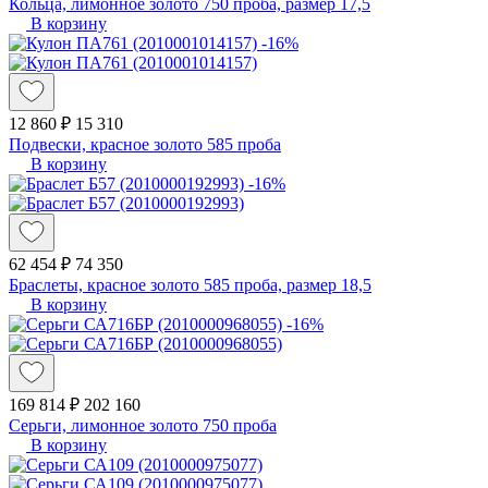
Кольца, лимонное золото 750 проба, размер 17,5
В корзину
-16%
12 860 ₽
15 310
Подвески, красное золото 585 проба
В корзину
-16%
62 454 ₽
74 350
Браслеты, красное золото 585 проба, размер 18,5
В корзину
-16%
169 814 ₽
202 160
Серьги, лимонное золото 750 проба
В корзину