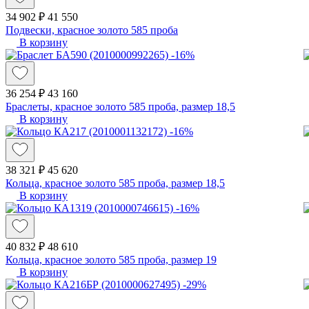
34 902 ₽
41 550
Подвески, красное золото 585 проба
В корзину
-16%
36 254 ₽
43 160
Браслеты, красное золото 585 проба, размер 18,5
В корзину
-16%
38 321 ₽
45 620
Кольца, красное золото 585 проба, размер 18,5
В корзину
-16%
40 832 ₽
48 610
Кольца, красное золото 585 проба, размер 19
В корзину
-29%