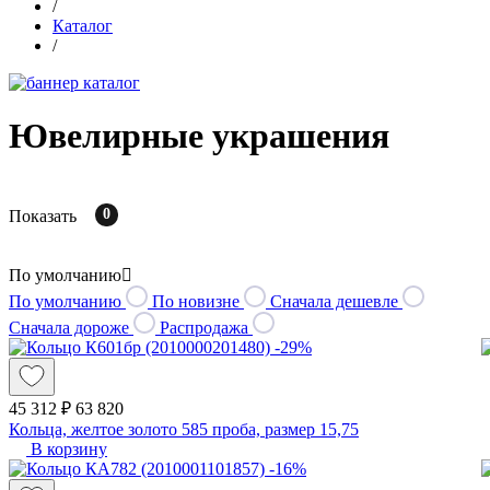
/
Каталог
/
Ювелирные украшения
0
Показать
По умолчанию
По умолчанию
По новизне
Сначала дешевле
Сначала дороже
Распродажа
-29%
45 312 ₽
63 820
Кольца, желтое золото 585 проба, размер 15,75
В корзину
-16%