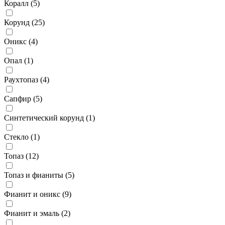
Коралл (
5
)
Корунд (
25
)
Оникс (
4
)
Опал (
1
)
Раухтопаз (
4
)
Сапфир (
5
)
Синтетический корунд (
1
)
Стекло (
1
)
Топаз (
12
)
Топаз и фианиты (
5
)
Фианит и оникс (
9
)
Фианит и эмаль (
2
)