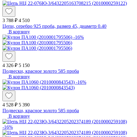
3 788 ₽
4 510
Цепи, серебро 925 проба, размер 45, диаметр 0.40
В корзину
-16%
4 326 ₽
5 150
Подвески, красное золото 585 проба
В корзину
-16%
4 528 ₽
5 390
Подвески, красное золото 585 проба
В корзину
-16%