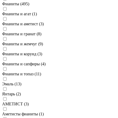
Фианиты (
495
)
Фианиты и агат (
1
)
Фианиты и аметист (
3
)
Фианиты и гранат (
8
)
Фианиты и жемчуг (
9
)
Фианиты и корунд (
3
)
Фианиты и сапфиры (
4
)
Фианиты и топаз (
11
)
Эмаль (
13
)
Янтарь (
2
)
АМЕТИСТ (
3
)
Аметисты фианиты (
1
)