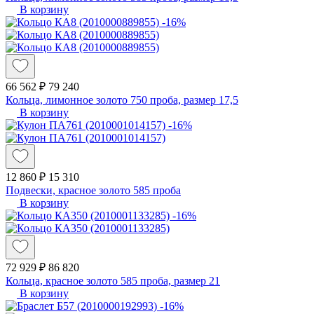
В корзину
-16%
66 562 ₽
79 240
Кольца, лимонное золото 750 проба, размер 17,5
В корзину
-16%
12 860 ₽
15 310
Подвески, красное золото 585 проба
В корзину
-16%
72 929 ₽
86 820
Кольца, красное золото 585 проба, размер 21
В корзину
-16%