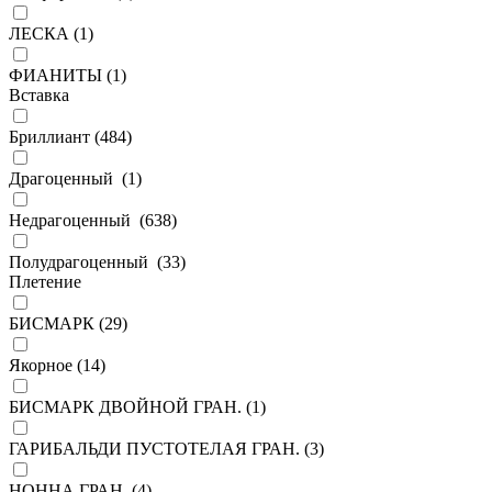
ЛЕСКА (
1
)
ФИАНИТЫ (
1
)
Вставка
Бриллиант (
484
)
Драгоценный (
1
)
Недрагоценный (
638
)
Полудрагоценный (
33
)
Плетение
БИСМАРК (
29
)
Якорное (
14
)
БИСМАРК ДВОЙНОЙ ГРАН. (
1
)
ГАРИБАЛЬДИ ПУСТОТЕЛАЯ ГРАН. (
3
)
НОННА ГРАН. (
4
)