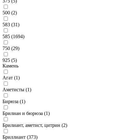
375 (
5
)
500 (
2
)
583 (
31
)
585 (
1694
)
750 (
29
)
925 (
5
)
Камень
Агат (
1
)
Аметисты (
1
)
Бирюза (
1
)
Брилиан и бюрюза (
1
)
Брилиант, аметист, цитрин (
2
)
Бриллиант (
373
)