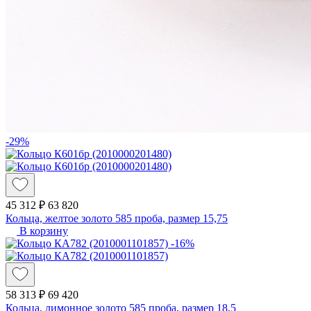
-29%
45 312 ₽
63 820
Кольца, желтое золото 585 проба, размер 15,75
В корзину
-16%
58 313 ₽
69 420
Кольца, лимонное золото 585 проба, размер 18,5