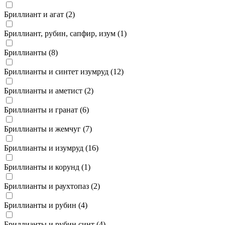
Бриллиант и агат (
2
)
Бриллиант, рубин, сапфир, изум (
1
)
Бриллианты (
8
)
Бриллианты и синтет изумруд (
12
)
Бриллианты и аметист (
2
)
Бриллианты и гранат (
6
)
Бриллианты и жемчуг (
7
)
Бриллианты и изумруд (
16
)
Бриллианты и корунд (
1
)
Бриллианты и раухтопаз (
2
)
Бриллианты и рубин (
4
)
Бриллианты и рубин синт (
4
)