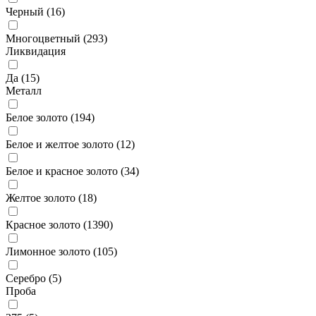
Черный (
16
)
Многоцветный (
293
)
Ликвидация
Да (
15
)
Металл
Белое золото (
194
)
Белое и желтое золото (
12
)
Белое и красное золото (
34
)
Желтое золото (
18
)
Красное золото (
1390
)
Лимонное золото (
105
)
Серебро (
5
)
Проба