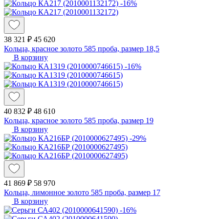
-16%
38 321 ₽
45 620
Кольца, красное золото 585 проба, размер 18,5
В корзину
-16%
40 832 ₽
48 610
Кольца, красное золото 585 проба, размер 19
В корзину
-29%
41 869 ₽
58 970
Кольца, лимонное золото 585 проба, размер 17
В корзину
-16%