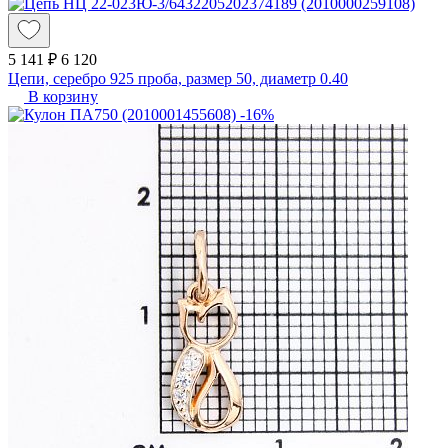
5 141 ₽
6 120
Цепи, серебро 925 проба, размер 50, диаметр 0.40
В корзину
-16%