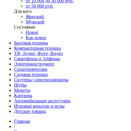
от 10 000 до 50 000 руб.
от 50 000 руб.
Для кого
Женский
Мужской
Состояние
Новое
Как новое
Бытовая техника
Компьютерная техника
ТВ, Аудио, Фото, Видео
Смартфоны и Айфоны
Электроинструмент
Спортинвентарь
Садовая техника
Скутеры/ электросамокаты
Шубы
Монеты
Картины
Автомобильные аксессуары
Игровые консоли и игры
Детские товары
Главная
/