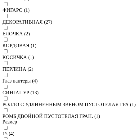
ФИГАРО (
1
)
ДЕКОРАТИВНАЯ (
27
)
ЕЛОЧКА (
2
)
КОРДОВАЯ (
1
)
КОСИЧКА (
1
)
ПЕРЛИНА (
2
)
Глаз пантеры (
4
)
СИНГАПУР (
13
)
РОЛЛО С УДЛИНЕННЫМ ЗВЕНОМ ПУСТОТЕЛАЯ ГРА (
1
)
РОМБ ДВОЙНОЙ ПУСТОТЕЛАЯ ГРАН. (
1
)
Размер
15 (
4
)