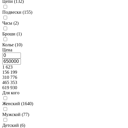
Цепи (
132
)
Подвески (
155
)
Часы (
2
)
Броши (
1
)
Колье (
10
)
Цена
1 623
156 199
310 776
465 353
619 930
Для кого
Женский (
1640
)
Мужской (
77
)
Детский (
6
)