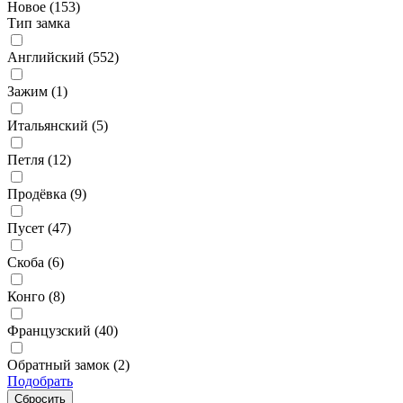
Новое (
153
)
Тип замка
Английский (
552
)
Зажим (
1
)
Итальянский (
5
)
Петля (
12
)
Продёвка (
9
)
Пусет (
47
)
Скоба (
6
)
Конго (
8
)
Французский (
40
)
Обратный замок (
2
)
Подобрать