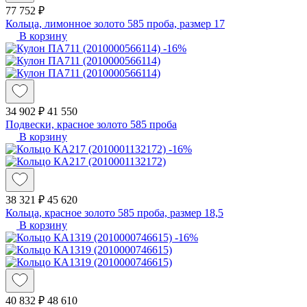
77 752 ₽
Кольца, лимонное золото 585 проба, размер 17
В корзину
-16%
34 902 ₽
41 550
Подвески, красное золото 585 проба
В корзину
-16%
38 321 ₽
45 620
Кольца, красное золото 585 проба, размер 18,5
В корзину
-16%
40 832 ₽
48 610