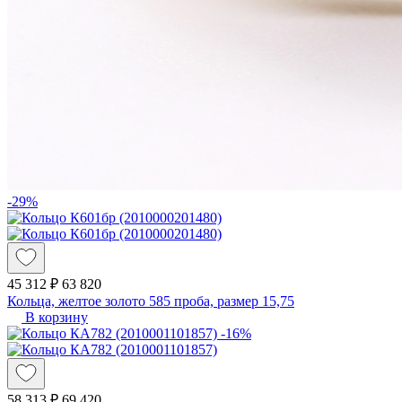
-29%
45 312 ₽
63 820
Кольца, желтое золото 585 проба, размер 15,75
В корзину
-16%
58 313 ₽
69 420