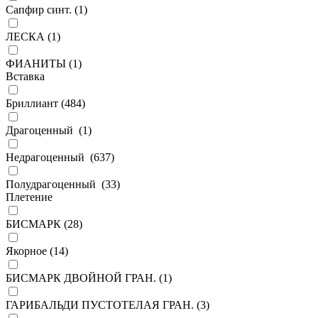
Сапфир синт. (
1
)
ЛЕСКА (
1
)
ФИАНИТЫ (
1
)
Вставка
Бриллиант (
484
)
Драгоценный (
1
)
Недрагоценный (
637
)
Полудрагоценный (
33
)
Плетение
БИСМАРК (
28
)
Якорное (
14
)
БИСМАРК ДВОЙНОЙ ГРАН. (
1
)
ГАРИБАЛЬДИ ПУСТОТЕЛАЯ ГРАН. (
3
)