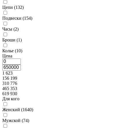
Цепи (
132
)
Подвески (
154
)
Часы (
2
)
Броши (
1
)
Колье (
10
)
Цена
1 623
156 199
310 776
465 353
619 930
Для кого
Женский (
1640
)
Мужской (
74
)