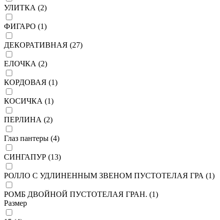
УЛИТКА (
2
)
ФИГАРО (
1
)
ДЕКОРАТИВНАЯ (
27
)
ЕЛОЧКА (
2
)
КОРДОВАЯ (
1
)
КОСИЧКА (
1
)
ПЕРЛИНА (
2
)
Глаз пантеры (
4
)
СИНГАПУР (
13
)
РОЛЛО С УДЛИНЕННЫМ ЗВЕНОМ ПУСТОТЕЛАЯ ГРА (
1
)
РОМБ ДВОЙНОЙ ПУСТОТЕЛАЯ ГРАН. (
1
)
Размер