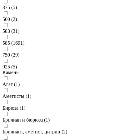
375 (
5
)
500 (
2
)
583 (
31
)
585 (
1691
)
750 (
29
)
925 (
5
)
Камень
Агат (
1
)
Аметисты (
1
)
Бирюза (
1
)
Брилиан и бюрюза (
1
)
Брилиант, аметист, цитрин (
2
)