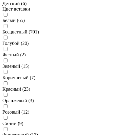
Детский (
6
)
Цвет вставки
Белый (
65
)
Бесцветный (
701
)
Голубой (
20
)
Желтый (
2
)
Зеленый (
15
)
Коричневый (
7
)
Красный (
23
)
Оранжевый (
3
)
Розовый (
12
)
Синий (
9
)
Фиолетовый (
13
)