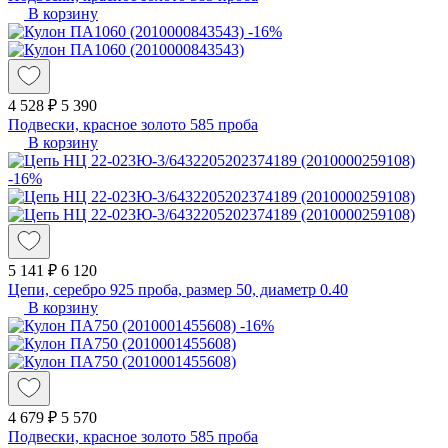
В корзину
-16%
4 528 ₽
5 390
Подвески, красное золото 585 проба
В корзину
-16%
5 141 ₽
6 120
Цепи, серебро 925 проба, размер 50, диаметр 0.40
В корзину
-16%
4 679 ₽
5 570
Подвески, красное золото 585 проба