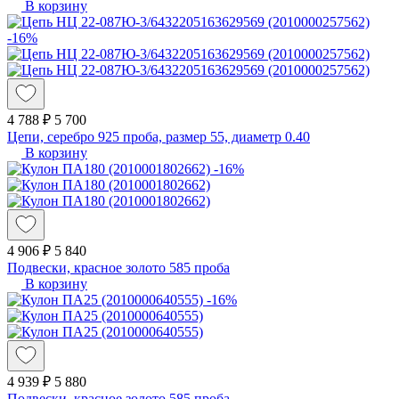
В корзину
-16%
4 788 ₽
5 700
Цепи, серебро 925 проба, размер 55, диаметр 0.40
В корзину
-16%
4 906 ₽
5 840
Подвески, красное золото 585 проба
В корзину
-16%
4 939 ₽
5 880
Подвески, красное золото 585 проба