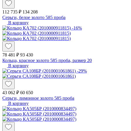
112 735 ₽
134 208
Серьги, белое золото 585 проба
В корзину
-16%
78 481 ₽
93 430
Кольца, красное золото 585 проба, размер 20
В корзину
-29%
43 062 ₽
60 650
Серьги, лимонное золото 585 проба
В корзину