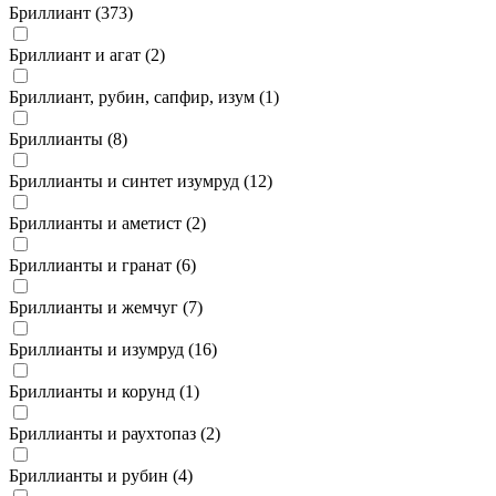
Бриллиант (
373
)
Бриллиант и агат (
2
)
Бриллиант, рубин, сапфир, изум (
1
)
Бриллианты (
8
)
Бриллианты и синтет изумруд (
12
)
Бриллианты и аметист (
2
)
Бриллианты и гранат (
6
)
Бриллианты и жемчуг (
7
)
Бриллианты и изумруд (
16
)
Бриллианты и корунд (
1
)
Бриллианты и раухтопаз (
2
)
Бриллианты и рубин (
4
)