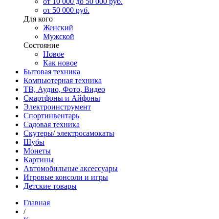
от 10 000 до 50 000 руб.
от 50 000 руб.
Для кого
Женский
Мужской
Состояние
Новое
Как новое
Бытовая техника
Компьютерная техника
ТВ, Аудио, Фото, Видео
Смартфоны и Айфоны
Электроинструмент
Спортинвентарь
Садовая техника
Скутеры/ электросамокаты
Шубы
Монеты
Картины
Автомобильные аксессуары
Игровые консоли и игры
Детские товары
Главная
/