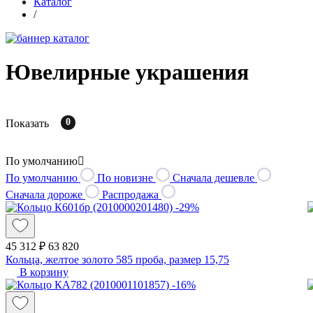
Каталог
/
Ювелирные украшения
0
Показать
По умолчанию
По умолчанию
По новизне
Сначала дешевле
Сначала дороже
Распродажа
-29%
45 312 ₽
63 820
Кольца, желтое золото 585 проба, размер 15,75
В корзину
-16%