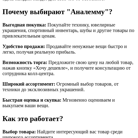
Почему выбирают "Аналемму"?
Выгодная покупка:
Покупайте технику, ювелирные
украшения, спортивный инвентарь, шубы и другие товары по
привлекательным ценам.
Удобство продажи:
Продавайте ненужные вещи быстро и
легко, получая реальную прибыль.
Возможность торга:
Предложите свою цену на любой товар,
нажав кнопку «Хочу дешевле», и получите консультацию от
сотрудника колл-центра.
Широкий ассортимент:
Огромный выбор товаров, от
техники до эксклюзивных украшений.
Быстрая оценка и скупка:
Мгновенно оцениваем и
выкупаем ваши вещи.
Как это работает?
Выбор товара:
Найдите интересующий вас товар среди
широкого ассортимента.