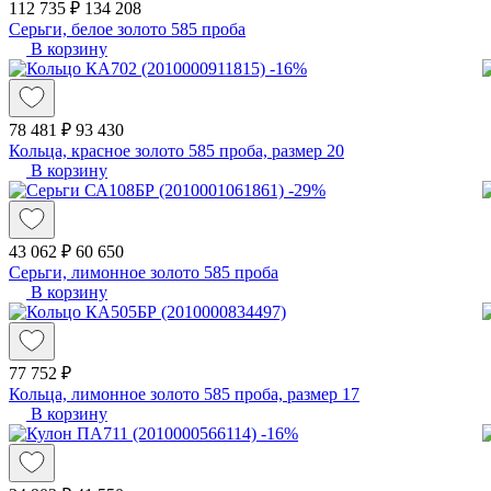
112 735 ₽
134 208
Серьги, белое золото 585 проба
В корзину
-16%
78 481 ₽
93 430
Кольца, красное золото 585 проба, размер 20
В корзину
-29%
43 062 ₽
60 650
Серьги, лимонное золото 585 проба
В корзину
77 752 ₽
Кольца, лимонное золото 585 проба, размер 17
В корзину
-16%