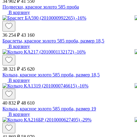
34 902 ₽
41 550
Подвески, красное золото 585 проба
В корзину
-16%
36 254 ₽
43 160
Браслеты, красное золото 585 проба, размер 18,5
В корзину
-16%
38 321 ₽
45 620
Кольца, красное золото 585 проба, размер 18,5
В корзину
-16%
40 832 ₽
48 610
Кольца, красное золото 585 проба, размер 19
В корзину
-29%
41 869 ₽
58 970