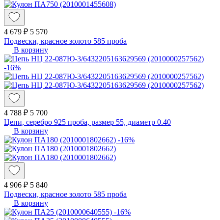
4 679 ₽
5 570
Подвески, красное золото 585 проба
В корзину
-16%
4 788 ₽
5 700
Цепи, серебро 925 проба, размер 55, диаметр 0.40
В корзину
-16%
4 906 ₽
5 840
Подвески, красное золото 585 проба
В корзину
-16%