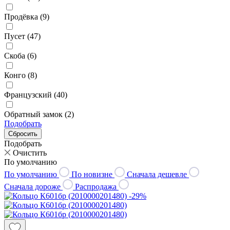
Продёвка (
9
)
Пусет (
47
)
Скоба (
6
)
Конго (
8
)
Французский (
40
)
Обратный замок (
2
)
Подобрать
Подобрать
Очистить
По умолчанию
По умолчанию
По новизне
Сначала дешевле
Сначала дороже
Распродажа
-29%