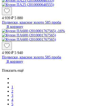
4 939 ₽
5 880
Подвески, красное золото 585 проба
В корзину
-16%
4 990 ₽
5 940
Подвески, красное золото 585 проба
В корзину
Показать ещё
1
2
3
4
5