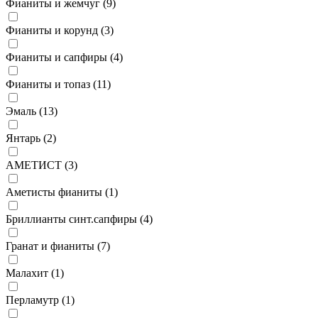
Фианиты и жемчуг (
9
)
Фианиты и корунд (
3
)
Фианиты и сапфиры (
4
)
Фианиты и топаз (
11
)
Эмаль (
13
)
Янтарь (
2
)
АМЕТИСТ (
3
)
Аметисты фианиты (
1
)
Бриллианты синт.сапфиры (
4
)
Гранат и фианиты (
7
)
Малахит (
1
)
Перламутр (
1
)