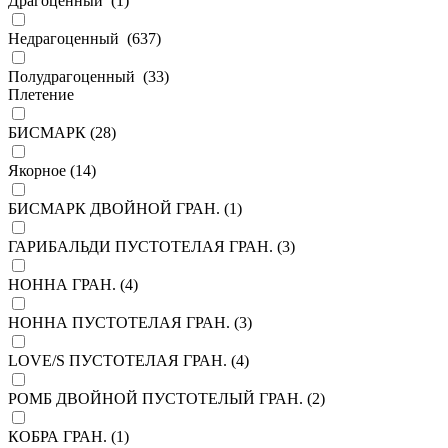
Драгоценный (
1
)
Недрагоценный (
637
)
Полудрагоценный (
33
)
Плетение
БИСМАРК (
28
)
Якорное (
14
)
БИСМАРК ДВОЙНОЙ ГРАН. (
1
)
ГАРИБАЛЬДИ ПУСТОТЕЛАЯ ГРАН. (
3
)
НОННА ГРАН. (
4
)
НОННА ПУСТОТЕЛАЯ ГРАН. (
3
)
LOVE/S ПУСТОТЕЛАЯ ГРАН. (
4
)
РОМБ ДВОЙНОЙ ПУСТОТЕЛЫЙ ГРАН. (
2
)
КОБРА ГРАН. (
1
)