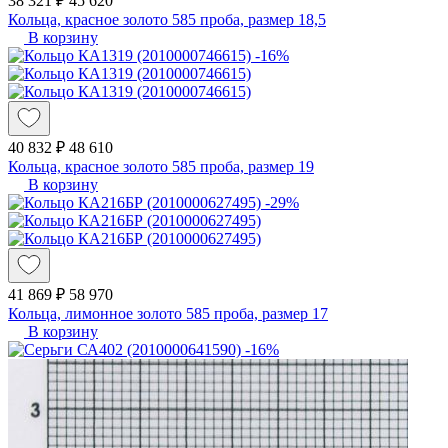
38 321 ₽
45 620
Кольца, красное золото 585 проба, размер 18,5
В корзину
-16%
40 832 ₽
48 610
Кольца, красное золото 585 проба, размер 19
В корзину
-29%
41 869 ₽
58 970
Кольца, лимонное золото 585 проба, размер 17
В корзину
-16%