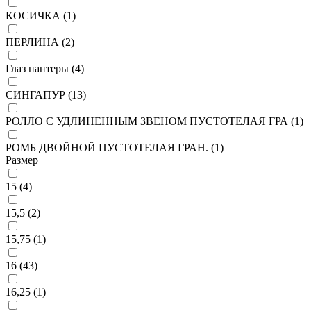
КОСИЧКА (
1
)
ПЕРЛИНА (
2
)
Глаз пантеры (
4
)
СИНГАПУР (
13
)
РОЛЛО С УДЛИНЕННЫМ ЗВЕНОМ ПУСТОТЕЛАЯ ГРА (
1
)
РОМБ ДВОЙНОЙ ПУСТОТЕЛАЯ ГРАН. (
1
)
Размер
15 (
4
)
15,5 (
2
)
15,75 (
1
)
16 (
43
)
16,25 (
1
)