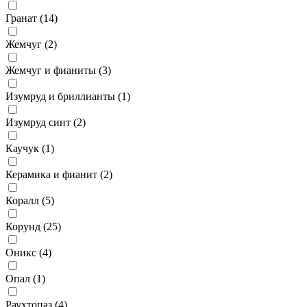
Гранат (
14
)
Жемчуг (
2
)
Жемчуг и фианиты (
3
)
Изумруд и бриллианты (
1
)
Изумруд синт (
2
)
Каучук (
1
)
Керамика и фианит (
2
)
Коралл (
5
)
Корунд (
25
)
Оникс (
4
)
Опал (
1
)
Раухтопаз (
4
)