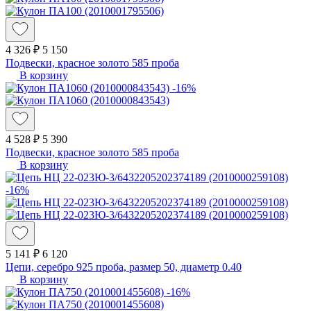
4 326 ₽
5 150
Подвески, красное золото 585 проба
В корзину
-16%
4 528 ₽
5 390
Подвески, красное золото 585 проба
В корзину
-16%
5 141 ₽
6 120
Цепи, серебро 925 проба, размер 50, диаметр 0.40
В корзину
-16%