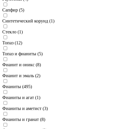
Сапфир (
5
)
Синтетический корунд (
1
)
Стекло (
1
)
Топаз (
12
)
Топаз и фианиты (
5
)
Фианит и оникс (
8
)
Фианит и эмаль (
2
)
Фианиты (
495
)
Фианиты и агат (
1
)
Фианиты и аметист (
3
)
Фианиты и гранат (
8
)