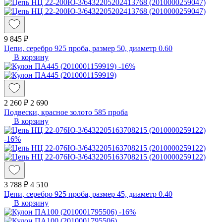
9 845 ₽
Цепи, серебро 925 проба, размер 50, диаметр 0.60
В корзину
-16%
2 260 ₽
2 690
Подвески, красное золото 585 проба
В корзину
-16%
3 788 ₽
4 510
Цепи, серебро 925 проба, размер 45, диаметр 0.40
В корзину
-16%