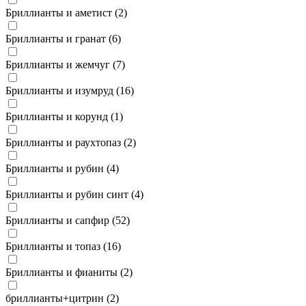
Бриллианты и аметист (
2
)
Бриллианты и гранат (
6
)
Бриллианты и жемчуг (
7
)
Бриллианты и изумруд (
16
)
Бриллианты и корунд (
1
)
Бриллианты и раухтопаз (
2
)
Бриллианты и рубин (
4
)
Бриллианты и рубин синт (
4
)
Бриллианты и сапфир (
52
)
Бриллианты и топаз (
16
)
Бриллианты и фианиты (
2
)
бриллианты+цитрин (
2
)