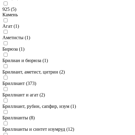
925 (
5
)
Камень
Агат (
1
)
Аметисты (
1
)
Бирюза (
1
)
Брилиан и бюрюза (
1
)
Брилиант, аметист, цитрин (
2
)
Бриллиант (
373
)
Бриллиант и агат (
2
)
Бриллиант, рубин, сапфир, изум (
1
)
Бриллианты (
8
)
Бриллианты и синтет изумруд (
12
)