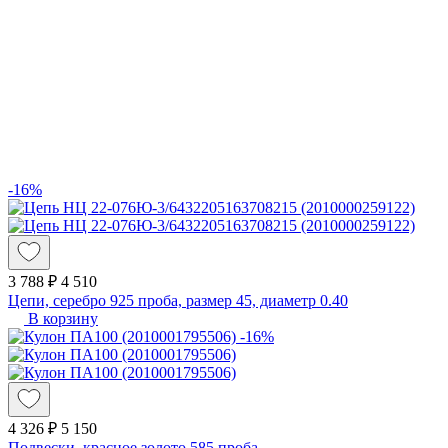
-16%
3 788 ₽
4 510
Цепи, серебро 925 проба, размер 45, диаметр 0.40
В корзину
-16%
4 326 ₽
5 150
Подвески, красное золото 585 проба