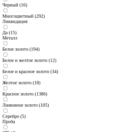
Черный (
16
)
Многоцветный (
292
)
Ликвидация
Да (
15
)
Металл
Белое золото (
194
)
Белое и желтое золото (
12
)
Белое и красное золото (
34
)
Желтое золото (
18
)
Красное золото (
1386
)
Лимонное золото (
105
)
Серебро (
5
)
Проба