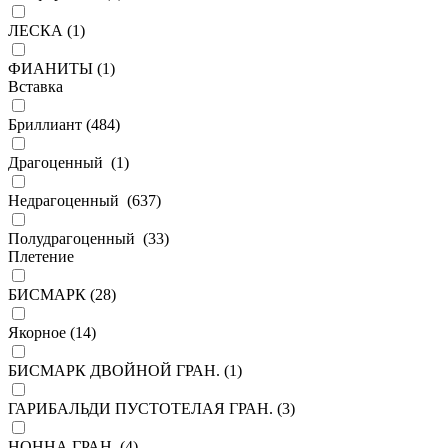
ЛЕСКА (
1
)
ФИАНИТЫ (
1
)
Вставка
Бриллиант (
484
)
Драгоценный (
1
)
Недрагоценный (
637
)
Полудрагоценный (
33
)
Плетение
БИСМАРК (
28
)
Якорное (
14
)
БИСМАРК ДВОЙНОЙ ГРАН. (
1
)
ГАРИБАЛЬДИ ПУСТОТЕЛАЯ ГРАН. (
3
)
НОННА ГРАН. (
4
)