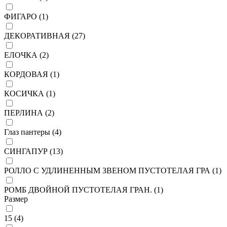
ФИГАРО (
1
)
ДЕКОРАТИВНАЯ (
27
)
ЕЛОЧКА (
2
)
КОРДОВАЯ (
1
)
КОСИЧКА (
1
)
ПЕРЛИНА (
2
)
Глаз пантеры (
4
)
СИНГАПУР (
13
)
РОЛЛО С УДЛИНЕННЫМ ЗВЕНОМ ПУСТОТЕЛАЯ ГРА (
1
)
РОМБ ДВОЙНОЙ ПУСТОТЕЛАЯ ГРАН. (
1
)
Размер
15 (
4
)