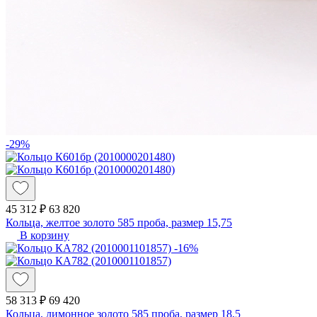
-29%
45 312 ₽
63 820
Кольца, желтое золото 585 проба, размер 15,75
В корзину
-16%
58 313 ₽
69 420
Кольца, лимонное золото 585 проба, размер 18,5