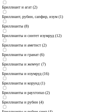
Бриллиант и агат (
2
)
Бриллиант, рубин, сапфир, изум (
1
)
Бриллианты (
8
)
Бриллианты и синтет изумруд (
12
)
Бриллианты и аметист (
2
)
Бриллианты и гранат (
6
)
Бриллианты и жемчуг (
7
)
Бриллианты и изумруд (
16
)
Бриллианты и корунд (
1
)
Бриллианты и раухтопаз (
2
)
Бриллианты и рубин (
4
)
Бриллианты и рубин синт (
4
)