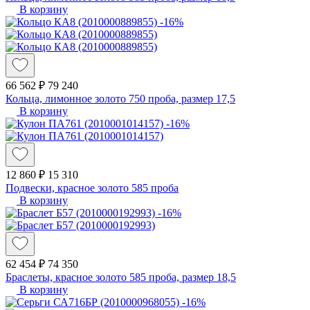
В корзину
-16%
66 562 ₽
79 240
Кольца, лимонное золото 750 проба, размер 17,5
В корзину
-16%
12 860 ₽
15 310
Подвески, красное золото 585 проба
В корзину
-16%
62 454 ₽
74 350
Браслеты, красное золото 585 проба, размер 18,5
В корзину
-16%