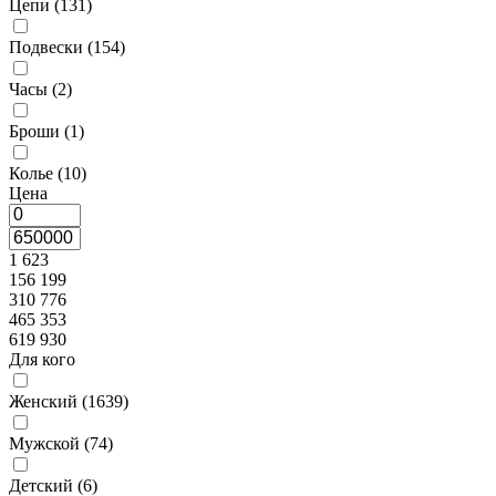
Цепи (
131
)
Подвески (
154
)
Часы (
2
)
Броши (
1
)
Колье (
10
)
Цена
1 623
156 199
310 776
465 353
619 930
Для кого
Женский (
1639
)
Мужской (
74
)
Детский (
6
)