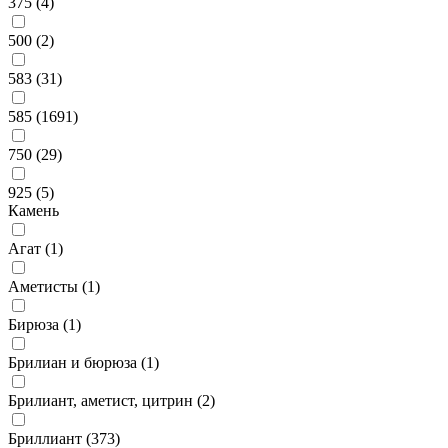
375 (
4
)
500 (
2
)
583 (
31
)
585 (
1691
)
750 (
29
)
925 (
5
)
Камень
Агат (
1
)
Аметисты (
1
)
Бирюза (
1
)
Брилиан и бюрюза (
1
)
Брилиант, аметист, цитрин (
2
)
Бриллиант (
373
)