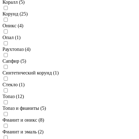
Коралл (
5
)
Корунд (
25
)
Оникс (
4
)
Опал (
1
)
Раухтопаз (
4
)
Сапфир (
5
)
Синтетический корунд (
1
)
Стекло (
1
)
Топаз (
12
)
Топаз и фианиты (
5
)
Фианит и оникс (
8
)
Фианит и эмаль (
2
)