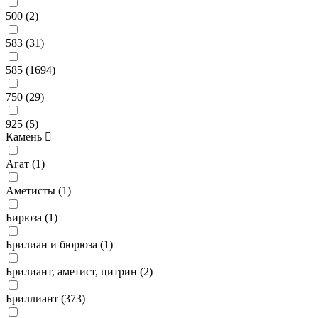
500 (
2
)
583 (
31
)
585 (
1694
)
750 (
29
)
925 (
5
)
Камень
Агат (
1
)
Аметисты (
1
)
Бирюза (
1
)
Брилиан и бюрюза (
1
)
Брилиант, аметист, цитрин (
2
)
Бриллиант (
373
)