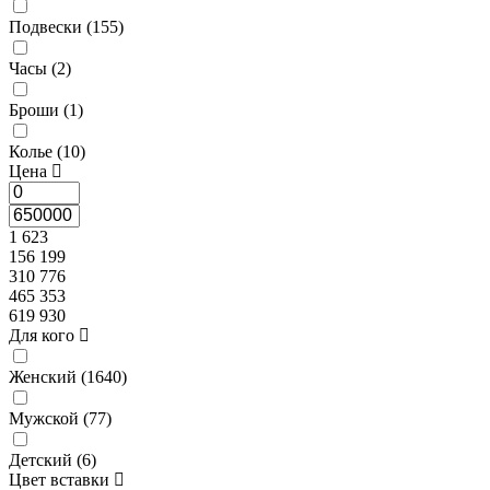
Подвески (
155
)
Часы (
2
)
Броши (
1
)
Колье (
10
)
Цена
1 623
156 199
310 776
465 353
619 930
Для кого
Женский (
1640
)
Мужской (
77
)
Детский (
6
)
Цвет вставки