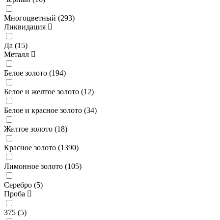
Многоцветный (
293
)
Ликвидация
Да (
15
)
Металл
Белое золото (
194
)
Белое и желтое золото (
12
)
Белое и красное золото (
34
)
Желтое золото (
18
)
Красное золото (
1390
)
Лимонное золото (
105
)
Серебро (
5
)
Проба
375 (
5
)