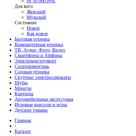
от 50 000 руб.
Для кого
Женский
Мужской
Состояние
Новое
Как новое
Бытовая техника
Компьютерная техника
ТВ, Аудио, Фото, Видео
Смартфоны и Айфоны
Электроинструмент
Спортинвентарь
Садовая техника
Скутеры/ электросамокаты
Шубы
Монеты
Картины
Автомобильные аксессуары
Игровые консоли и игры
Детские товары
Главная
/
Каталог