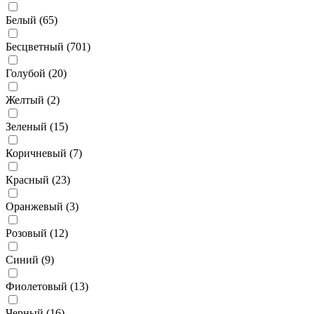
Белый (
65
)
Бесцветный (
701
)
Голубой (
20
)
Желтый (
2
)
Зеленый (
15
)
Коричневый (
7
)
Красный (
23
)
Оранжевый (
3
)
Розовый (
12
)
Синий (
9
)
Фиолетовый (
13
)
Черный (
16
)