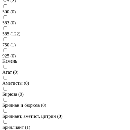
375 (
2
)
500 (
0
)
583 (
0
)
585 (
122
)
750 (
1
)
925 (
0
)
Камень
Агат (
0
)
Аметисты (
0
)
Бирюза (
0
)
Брилиан и бюрюза (
0
)
Брилиант, аметист, цитрин (
0
)
Бриллиант (
1
)