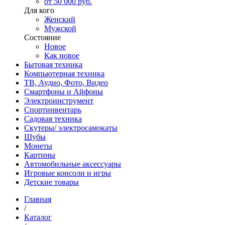
от 50 000 руб.
Для кого
Женский
Мужской
Состояние
Новое
Как новое
Бытовая техника
Компьютерная техника
ТВ, Аудио, Фото, Видео
Смартфоны и Айфоны
Электроинструмент
Спортинвентарь
Садовая техника
Скутеры/ электросамокаты
Шубы
Монеты
Картины
Автомобильные аксессуары
Игровые консоли и игры
Детские товары
Главная
/
Каталог