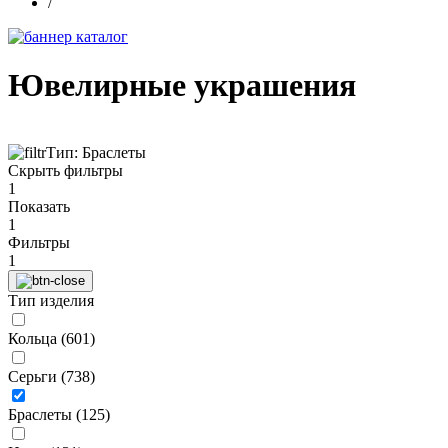
/
Ювелирные украшения
Тип: Браслеты
Скрыть фильтры
1
Показать
1
Фильтры
1
Тип изделия
Кольца (
601
)
Серьги (
738
)
Браслеты (
125
)