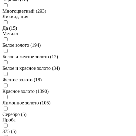
Многоцветный (
293
)
Ликвидация
Да (
15
)
Металл
Белое золото (
194
)
Белое и желтое золото (
12
)
Белое и красное золото (
34
)
Желтое золото (
18
)
Красное золото (
1390
)
Лимонное золото (
105
)
Серебро (
5
)
Проба
375 (
5
)