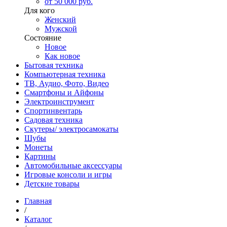
от 50 000 руб.
Для кого
Женский
Мужской
Состояние
Новое
Как новое
Бытовая техника
Компьютерная техника
ТВ, Аудио, Фото, Видео
Смартфоны и Айфоны
Электроинструмент
Спортинвентарь
Садовая техника
Скутеры/ электросамокаты
Шубы
Монеты
Картины
Автомобильные аксессуары
Игровые консоли и игры
Детские товары
Главная
/
Каталог