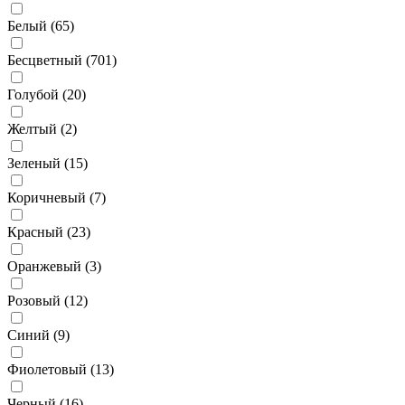
Белый (
65
)
Бесцветный (
701
)
Голубой (
20
)
Желтый (
2
)
Зеленый (
15
)
Коричневый (
7
)
Красный (
23
)
Оранжевый (
3
)
Розовый (
12
)
Синий (
9
)
Фиолетовый (
13
)
Черный (
16
)