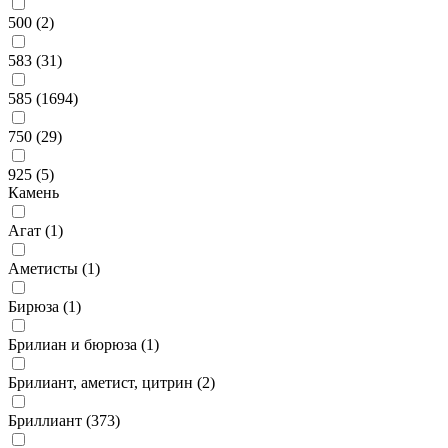
500 (
2
)
583 (
31
)
585 (
1694
)
750 (
29
)
925 (
5
)
Камень
Агат (
1
)
Аметисты (
1
)
Бирюза (
1
)
Брилиан и бюрюза (
1
)
Брилиант, аметист, цитрин (
2
)
Бриллиант (
373
)