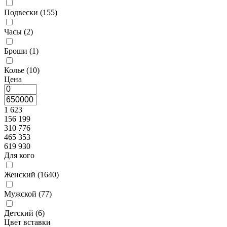
Подвески (
155
)
Часы (
2
)
Броши (
1
)
Колье (
10
)
Цена
1 623
156 199
310 776
465 353
619 930
Для кого
Женский (
1640
)
Мужской (
77
)
Детский (
6
)
Цвет вставки