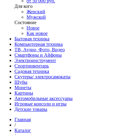
от 50 000 руб.
Для кого
Женский
Мужской
Состояние
Новое
Как новое
Бытовая техника
Компьютерная техника
ТВ, Аудио, Фото, Видео
Смартфоны и Айфоны
Электроинструмент
Спортинвентарь
Садовая техника
Скутеры/ электросамокаты
Шубы
Монеты
Картины
Автомобильные аксессуары
Игровые консоли и игры
Детские товары
Главная
/
Каталог