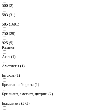
500 (
2
)
583 (
31
)
585 (
1691
)
750 (
29
)
925 (
5
)
Камень
Агат (
1
)
Аметисты (
1
)
Бирюза (
1
)
Брилиан и бюрюза (
1
)
Брилиант, аметист, цитрин (
2
)
Бриллиант (
373
)