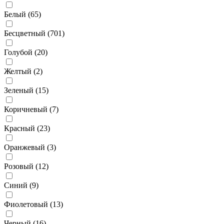
Белый (
65
)
Бесцветный (
701
)
Голубой (
20
)
Желтый (
2
)
Зеленый (
15
)
Коричневый (
7
)
Красный (
23
)
Оранжевый (
3
)
Розовый (
12
)
Синий (
9
)
Фиолетовый (
13
)
Черный (
16
)