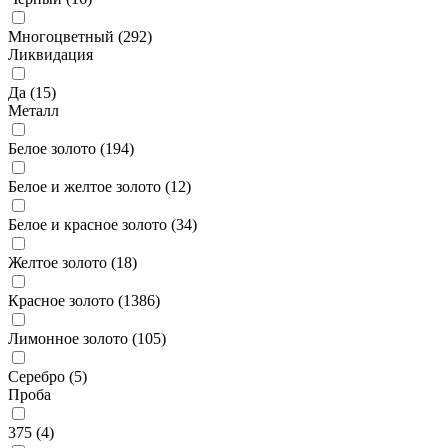
Многоцветный (
292
)
Ликвидация
Да (
15
)
Металл
Белое золото (
194
)
Белое и желтое золото (
12
)
Белое и красное золото (
34
)
Желтое золото (
18
)
Красное золото (
1386
)
Лимонное золото (
105
)
Серебро (
5
)
Проба
375 (
4
)