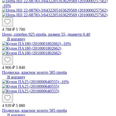
-16%
4 788 ₽
5 700
Цепи, серебро 925 проба, размер 55, диаметр 0.40
В корзину
-16%
4 906 ₽
5 840
Подвески, красное золото 585 проба
В корзину
-16%
4 939 ₽
5 880
Подвески, красное золото 585 проба
В корзину