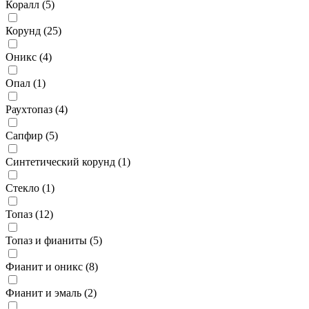
Коралл (
5
)
Корунд (
25
)
Оникс (
4
)
Опал (
1
)
Раухтопаз (
4
)
Сапфир (
5
)
Синтетический корунд (
1
)
Стекло (
1
)
Топаз (
12
)
Топаз и фианиты (
5
)
Фианит и оникс (
8
)
Фианит и эмаль (
2
)