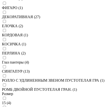
ФИГАРО (
1
)
ДЕКОРАТИВНАЯ (
27
)
ЕЛОЧКА (
2
)
КОРДОВАЯ (
1
)
КОСИЧКА (
1
)
ПЕРЛИНА (
2
)
Глаз пантеры (
4
)
СИНГАПУР (
13
)
РОЛЛО С УДЛИНЕННЫМ ЗВЕНОМ ПУСТОТЕЛАЯ ГРА (
1
)
РОМБ ДВОЙНОЙ ПУСТОТЕЛАЯ ГРАН. (
1
)
Размер
15 (
4
)