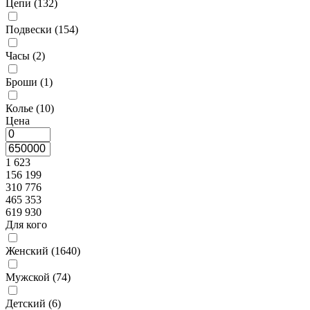
Цепи (
132
)
Подвески (
154
)
Часы (
2
)
Броши (
1
)
Колье (
10
)
Цена
1 623
156 199
310 776
465 353
619 930
Для кого
Женский (
1640
)
Мужской (
74
)
Детский (
6
)