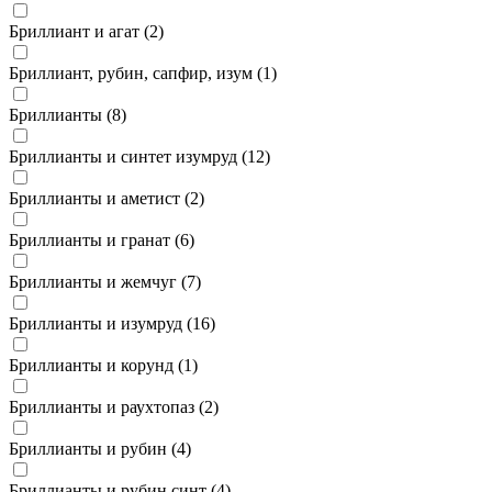
Бриллиант и агат (
2
)
Бриллиант, рубин, сапфир, изум (
1
)
Бриллианты (
8
)
Бриллианты и синтет изумруд (
12
)
Бриллианты и аметист (
2
)
Бриллианты и гранат (
6
)
Бриллианты и жемчуг (
7
)
Бриллианты и изумруд (
16
)
Бриллианты и корунд (
1
)
Бриллианты и раухтопаз (
2
)
Бриллианты и рубин (
4
)
Бриллианты и рубин синт (
4
)