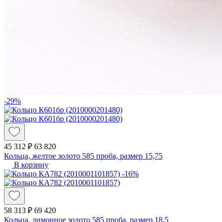
-29%
45 312 ₽
63 820
Кольца, желтое золото 585 проба, размер 15,75
В корзину
-16%
58 313 ₽
69 420
Кольца, лимонное золото 585 проба, размер 18,5