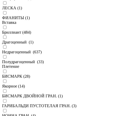
ЛЕСКА (
1
)
ФИАНИТЫ (
1
)
Вставка
Бриллиант (
484
)
Драгоценный (
1
)
Недрагоценный (
637
)
Полудрагоценный (
33
)
Плетение
БИСМАРК (
28
)
Якорное (
14
)
БИСМАРК ДВОЙНОЙ ГРАН. (
1
)
ГАРИБАЛЬДИ ПУСТОТЕЛАЯ ГРАН. (
3
)
НОННА ГРАН. (
4
)