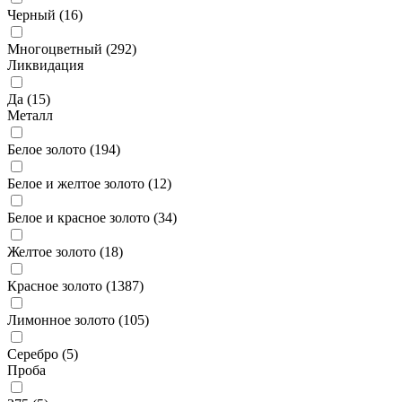
Черный (
16
)
Многоцветный (
292
)
Ликвидация
Да (
15
)
Металл
Белое золото (
194
)
Белое и желтое золото (
12
)
Белое и красное золото (
34
)
Желтое золото (
18
)
Красное золото (
1387
)
Лимонное золото (
105
)
Серебро (
5
)
Проба