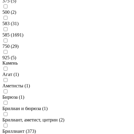
375 (
5
)
500 (
2
)
583 (
31
)
585 (
1691
)
750 (
29
)
925 (
5
)
Камень
Агат (
1
)
Аметисты (
1
)
Бирюза (
1
)
Брилиан и бюрюза (
1
)
Брилиант, аметист, цитрин (
2
)
Бриллиант (
373
)