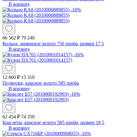
В корзину
-16%
66 562 ₽
79 240
Кольца, лимонное золото 750 проба, размер 17,5
В корзину
-16%
12 860 ₽
15 310
Подвески, красное золото 585 проба
В корзину
-16%
62 454 ₽
74 350
Браслеты, красное золото 585 проба, размер 18,5
В корзину
-16%