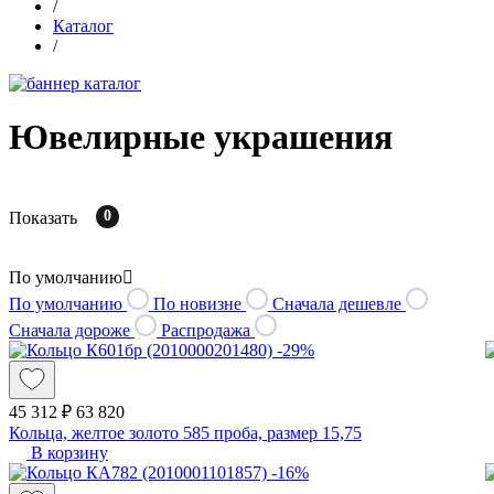
/
Каталог
/
Ювелирные украшения
0
Показать
По умолчанию
По умолчанию
По новизне
Сначала дешевле
Сначала дороже
Распродажа
-29%
45 312 ₽
63 820
Кольца, желтое золото 585 проба, размер 15,75
В корзину
-16%