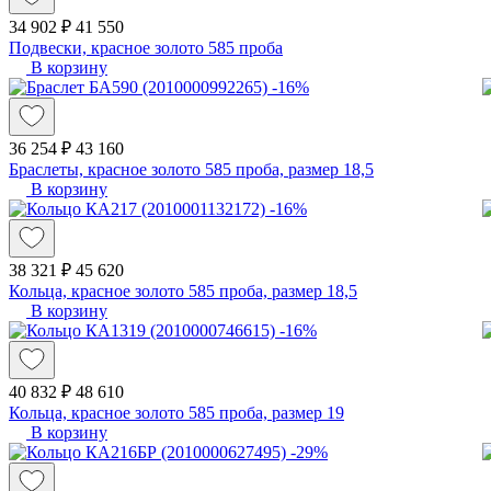
34 902 ₽
41 550
Подвески, красное золото 585 проба
В корзину
-16%
36 254 ₽
43 160
Браслеты, красное золото 585 проба, размер 18,5
В корзину
-16%
38 321 ₽
45 620
Кольца, красное золото 585 проба, размер 18,5
В корзину
-16%
40 832 ₽
48 610
Кольца, красное золото 585 проба, размер 19
В корзину
-29%