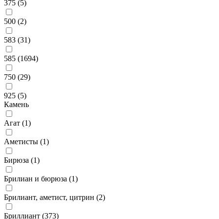
375 (
5
)
500 (
2
)
583 (
31
)
585 (
1694
)
750 (
29
)
925 (
5
)
Камень
Агат (
1
)
Аметисты (
1
)
Бирюза (
1
)
Брилиан и бюрюза (
1
)
Брилиант, аметист, цитрин (
2
)
Бриллиант (
373
)