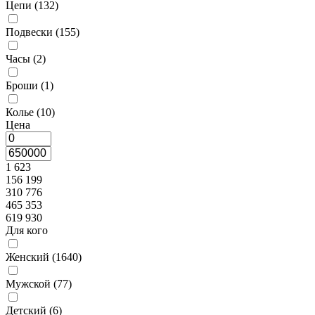
Цепи (
132
)
Подвески (
155
)
Часы (
2
)
Броши (
1
)
Колье (
10
)
Цена
1 623
156 199
310 776
465 353
619 930
Для кого
Женский (
1640
)
Мужской (
77
)
Детский (
6
)