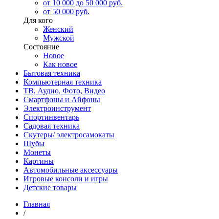
от 10 000 до 50 000 руб.
от 50 000 руб.
Для кого
Женский
Мужской
Состояние
Новое
Как новое
Бытовая техника
Компьютерная техника
ТВ, Аудио, Фото, Видео
Смартфоны и Айфоны
Электроинструмент
Спортинвентарь
Садовая техника
Скутеры/ электросамокаты
Шубы
Монеты
Картины
Автомобильные аксессуары
Игровые консоли и игры
Детские товары
Главная
/