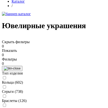
Каталог
/
Ювелирные украшения
Скрыть фильтры
0
Показать
0
Фильтры
0
Тип изделия
Кольца (
602
)
Серьги (
738
)
Браслеты (
126
)