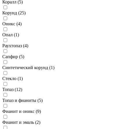
Коралл (
5
)
Корунд (
25
)
Оникс (
4
)
Опал (
1
)
Раухтопаз (
4
)
Сапфир (
5
)
Синтетический корунд (
1
)
Стекло (
1
)
Топаз (
12
)
Топаз и фианиты (
5
)
Фианит и оникс (
9
)
Фианит и эмаль (
2
)