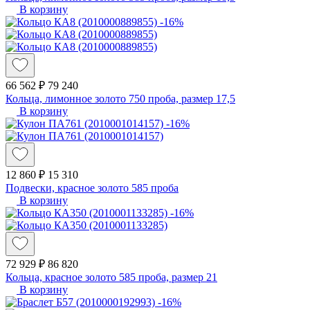
В корзину
-16%
66 562 ₽
79 240
Кольца, лимонное золото 750 проба, размер 17,5
В корзину
-16%
12 860 ₽
15 310
Подвески, красное золото 585 проба
В корзину
-16%
72 929 ₽
86 820
Кольца, красное золото 585 проба, размер 21
В корзину
-16%