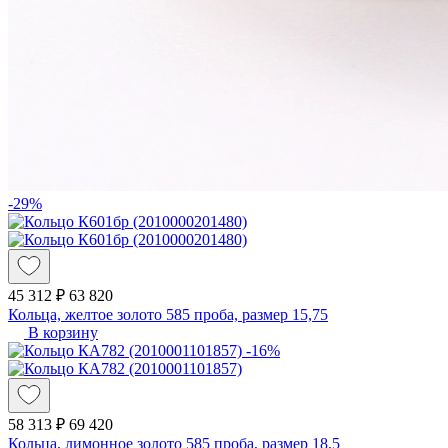
-29%
45 312 ₽
63 820
Кольца, желтое золото 585 проба, размер 15,75
В корзину
-16%
58 313 ₽
69 420
Кольца, лимонное золото 585 проба, размер 18,5