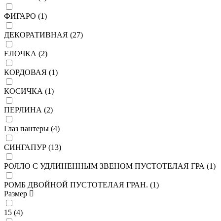
ФИГАРО (
1
)
ДЕКОРАТИВНАЯ (
27
)
ЕЛОЧКА (
2
)
КОРДОВАЯ (
1
)
КОСИЧКА (
1
)
ПЕРЛИНА (
2
)
Глаз пантеры (
4
)
СИНГАПУР (
13
)
РОЛЛО С УДЛИНЕННЫМ ЗВЕНОМ ПУСТОТЕЛАЯ ГРА (
1
)
РОМБ ДВОЙНОЙ ПУСТОТЕЛАЯ ГРАН. (
1
)
Размер
15 (
4
)