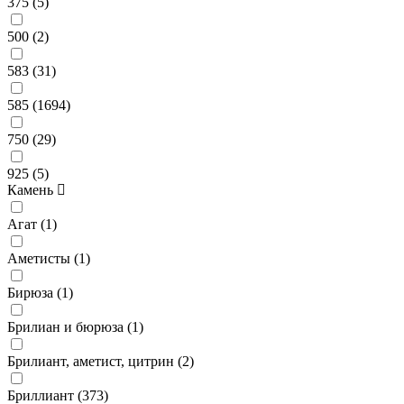
375 (
5
)
500 (
2
)
583 (
31
)
585 (
1694
)
750 (
29
)
925 (
5
)
Камень
Агат (
1
)
Аметисты (
1
)
Бирюза (
1
)
Брилиан и бюрюза (
1
)
Брилиант, аметист, цитрин (
2
)
Бриллиант (
373
)