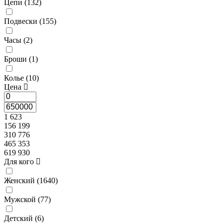
Цепи (
132
)
Подвески (
155
)
Часы (
2
)
Броши (
1
)
Колье (
10
)
Цена
1 623
156 199
310 776
465 353
619 930
Для кого
Женский (
1640
)
Мужской (
77
)
Детский (
6
)