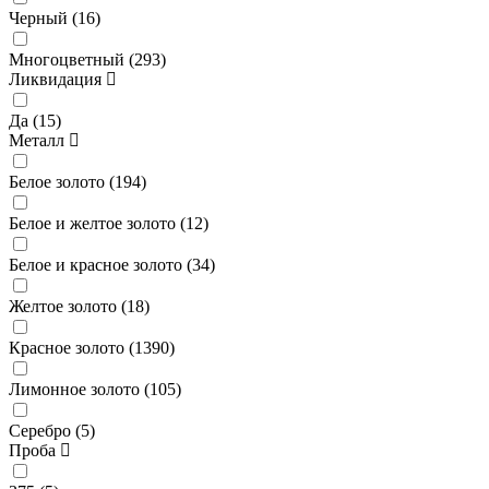
Черный (
16
)
Многоцветный (
293
)
Ликвидация
Да (
15
)
Металл
Белое золото (
194
)
Белое и желтое золото (
12
)
Белое и красное золото (
34
)
Желтое золото (
18
)
Красное золото (
1390
)
Лимонное золото (
105
)
Серебро (
5
)
Проба