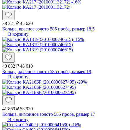
-16%
38 321 ₽
45 620
Кольца, красное золото 585 проба, размер 18,5
В корзину
-16%
40 832 ₽
48 610
Кольца, красное золото 585 проба, размер 19
В корзину
-29%
41 869 ₽
58 970
Кольца, лимонное золото 585 проба, размер 17
В корзину
-16%