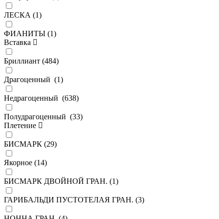
ЛЕСКА (
1
)
ФИАНИТЫ (
1
)
Вставка
Бриллиант (
484
)
Драгоценный (
1
)
Недрагоценный (
638
)
Полудрагоценный (
33
)
Плетение
БИСМАРК (
29
)
Якорное (
14
)
БИСМАРК ДВОЙНОЙ ГРАН. (
1
)
ГАРИБАЛЬДИ ПУСТОТЕЛАЯ ГРАН. (
3
)
НОННА ГРАН. (
4
)