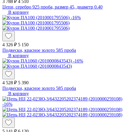
3 788 ₽
4 510
Цепи, серебро 925 проба, размер 45, диаметр 0.40
В корзину
-16%
4 326 ₽
5 150
Подвески, красное золото 585 проба
В корзину
-16%
4 528 ₽
5 390
Подвески, красное золото 585 проба
В корзину
-16%
5 141 ₽
6 120