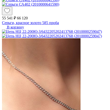
55 541 ₽
66 120
Серьги, красное золото 585 проба
В корзину