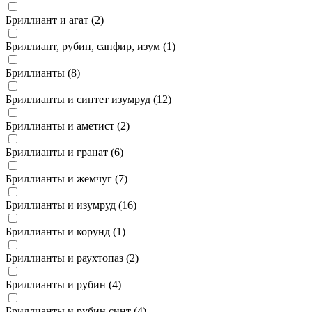
Бриллиант и агат (
2
)
Бриллиант, рубин, сапфир, изум (
1
)
Бриллианты (
8
)
Бриллианты и синтет изумруд (
12
)
Бриллианты и аметист (
2
)
Бриллианты и гранат (
6
)
Бриллианты и жемчуг (
7
)
Бриллианты и изумруд (
16
)
Бриллианты и корунд (
1
)
Бриллианты и раухтопаз (
2
)
Бриллианты и рубин (
4
)
Бриллианты и рубин синт (
4
)