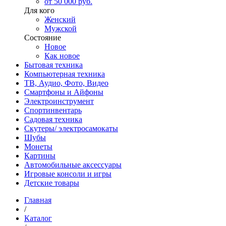
от 50 000 руб.
Для кого
Женский
Мужской
Состояние
Новое
Как новое
Бытовая техника
Компьютерная техника
ТВ, Аудио, Фото, Видео
Смартфоны и Айфоны
Электроинструмент
Спортинвентарь
Садовая техника
Скутеры/ электросамокаты
Шубы
Монеты
Картины
Автомобильные аксессуары
Игровые консоли и игры
Детские товары
Главная
/
Каталог