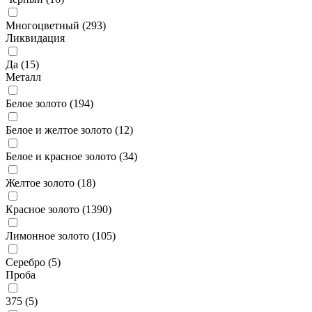
Многоцветный (
293
)
Ликвидация
Да (
15
)
Металл
Белое золото (
194
)
Белое и желтое золото (
12
)
Белое и красное золото (
34
)
Желтое золото (
18
)
Красное золото (
1390
)
Лимонное золото (
105
)
Серебро (
5
)
Проба
375 (
5
)