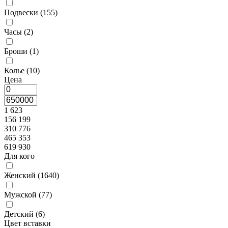
Подвески (
155
)
Часы (
2
)
Броши (
1
)
Колье (
10
)
Цена
1 623
156 199
310 776
465 353
619 930
Для кого
Женский (
1640
)
Мужской (
77
)
Детский (
6
)
Цвет вставки