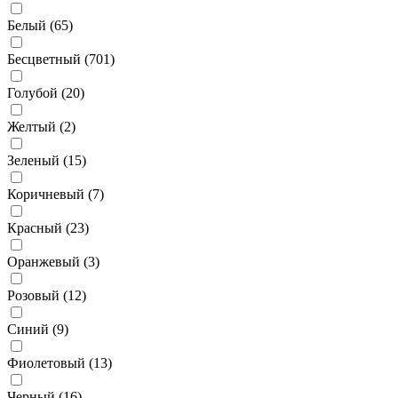
Белый (
65
)
Бесцветный (
701
)
Голубой (
20
)
Желтый (
2
)
Зеленый (
15
)
Коричневый (
7
)
Красный (
23
)
Оранжевый (
3
)
Розовый (
12
)
Синий (
9
)
Фиолетовый (
13
)
Черный (
16
)