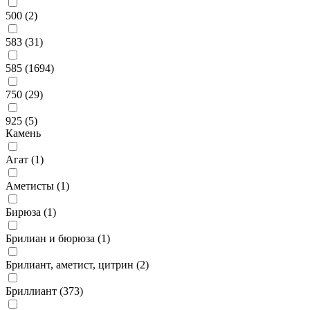
500 (
2
)
583 (
31
)
585 (
1694
)
750 (
29
)
925 (
5
)
Камень
Агат (
1
)
Аметисты (
1
)
Бирюза (
1
)
Брилиан и бюрюза (
1
)
Брилиант, аметист, цитрин (
2
)
Бриллиант (
373
)