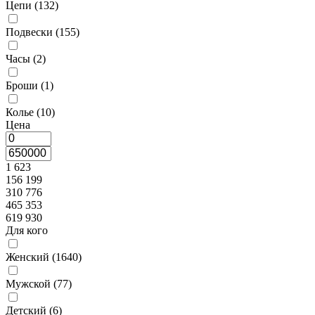
Цепи (
132
)
Подвески (
155
)
Часы (
2
)
Броши (
1
)
Колье (
10
)
Цена
1 623
156 199
310 776
465 353
619 930
Для кого
Женский (
1640
)
Мужской (
77
)
Детский (
6
)