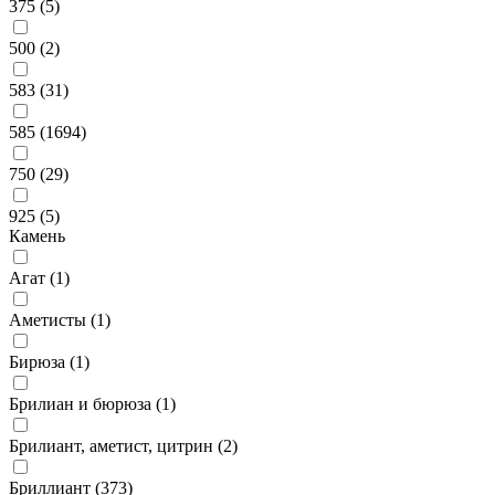
375 (
5
)
500 (
2
)
583 (
31
)
585 (
1694
)
750 (
29
)
925 (
5
)
Камень
Агат (
1
)
Аметисты (
1
)
Бирюза (
1
)
Брилиан и бюрюза (
1
)
Брилиант, аметист, цитрин (
2
)
Бриллиант (
373
)