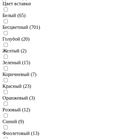
Цвет вставки
Белый (
65
)
Бесцветный (
701
)
Голубой (
20
)
Желтый (
2
)
Зеленый (
15
)
Коричневый (
7
)
Красный (
23
)
Оранжевый (
3
)
Розовый (
12
)
Синий (
9
)
Фиолетовый (
13
)