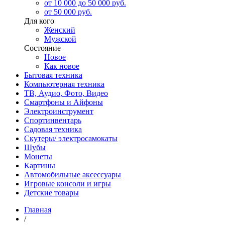
от 10 000 до 50 000 руб.
от 50 000 руб.
Для кого
Женский
Мужской
Состояние
Новое
Как новое
Бытовая техника
Компьютерная техника
ТВ, Аудио, Фото, Видео
Смартфоны и Айфоны
Электроинструмент
Спортинвентарь
Садовая техника
Скутеры/ электросамокаты
Шубы
Монеты
Картины
Автомобильные аксессуары
Игровые консоли и игры
Детские товары
Главная
/