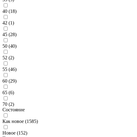
40 (
18
)
42 (
1
)
45 (
28
)
50 (
40
)
52 (
2
)
55 (
46
)
60 (
29
)
65 (
6
)
70 (
2
)
Состояние
Как новое (
1585
)
Новое (
152
)