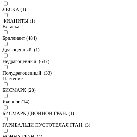
ЛЕСКА (
1
)
ФИАНИТЫ (
1
)
Вставка
Бриллиант (
484
)
Драгоценный (
1
)
Недрагоценный (
637
)
Полудрагоценный (
33
)
Плетение
БИСМАРК (
28
)
Якорное (
14
)
БИСМАРК ДВОЙНОЙ ГРАН. (
1
)
ГАРИБАЛЬДИ ПУСТОТЕЛАЯ ГРАН. (
3
)
НОННА ГРАН. (
4
)