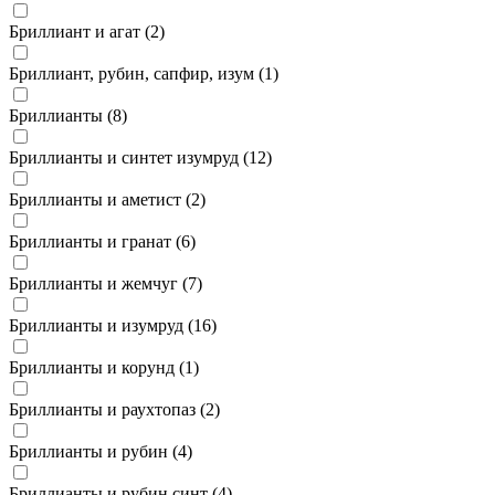
Бриллиант и агат (
2
)
Бриллиант, рубин, сапфир, изум (
1
)
Бриллианты (
8
)
Бриллианты и синтет изумруд (
12
)
Бриллианты и аметист (
2
)
Бриллианты и гранат (
6
)
Бриллианты и жемчуг (
7
)
Бриллианты и изумруд (
16
)
Бриллианты и корунд (
1
)
Бриллианты и раухтопаз (
2
)
Бриллианты и рубин (
4
)
Бриллианты и рубин синт (
4
)