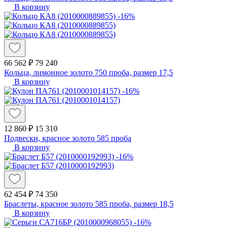
В корзину
-16%
66 562 ₽
79 240
Кольца, лимонное золото 750 проба, размер 17,5
В корзину
-16%
12 860 ₽
15 310
Подвески, красное золото 585 проба
В корзину
-16%
62 454 ₽
74 350
Браслеты, красное золото 585 проба, размер 18,5
В корзину
-16%