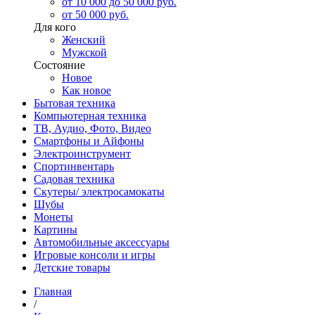
от 10 000 до 50 000 руб.
от 50 000 руб.
Для кого
Женский
Мужской
Состояние
Новое
Как новое
Бытовая техника
Компьютерная техника
ТВ, Аудио, Фото, Видео
Смартфоны и Айфоны
Электроинструмент
Спортинвентарь
Садовая техника
Скутеры/ электросамокаты
Шубы
Монеты
Картины
Автомобильные аксессуары
Игровые консоли и игры
Детские товары
Главная
/