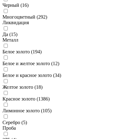
Черный (
16
)
Многоцветный (
292
)
Ликвидация
Да (
15
)
Металл
Белое золото (
194
)
Белое и желтое золото (
12
)
Белое и красное золото (
34
)
Желтое золото (
18
)
Красное золото (
1386
)
Лимонное золото (
105
)
Серебро (
5
)
Проба