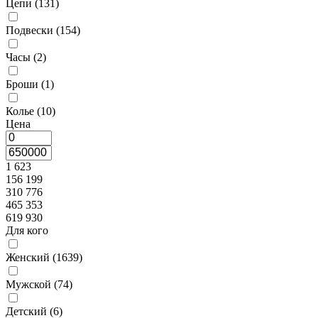
Цепи (
131
)
Подвески (
154
)
Часы (
2
)
Броши (
1
)
Колье (
10
)
Цена
1 623
156 199
310 776
465 353
619 930
Для кого
Женский (
1639
)
Мужской (
74
)
Детский (
6
)