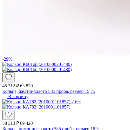
-29%
45 312 ₽
63 820
Кольца, желтое золото 585 проба, размер 15,75
В корзину
-16%
58 313 ₽
69 420
Кольца, лимонное золото 585 проба, размер 18,5