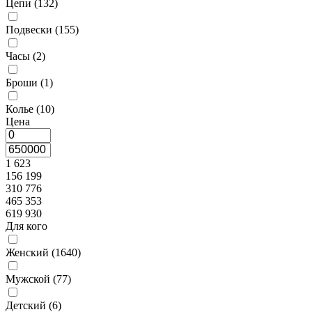
Цепи (
132
)
Подвески (
155
)
Часы (
2
)
Броши (
1
)
Колье (
10
)
Цена
1 623
156 199
310 776
465 353
619 930
Для кого
Женский (
1640
)
Мужской (
77
)
Детский (
6
)