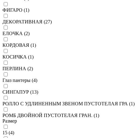
ФИГАРО (
1
)
ДЕКОРАТИВНАЯ (
27
)
ЕЛОЧКА (
2
)
КОРДОВАЯ (
1
)
КОСИЧКА (
1
)
ПЕРЛИНА (
2
)
Глаз пантеры (
4
)
СИНГАПУР (
13
)
РОЛЛО С УДЛИНЕННЫМ ЗВЕНОМ ПУСТОТЕЛАЯ ГРА (
1
)
РОМБ ДВОЙНОЙ ПУСТОТЕЛАЯ ГРАН. (
1
)
Размер
15 (
4
)