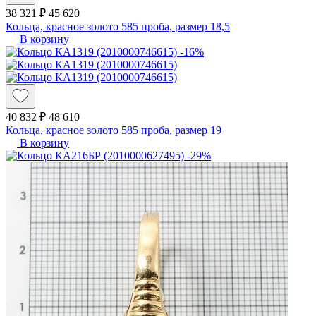
38 321 ₽
45 620
Кольца, красное золото 585 проба, размер 18,5
В корзину
-16%
40 832 ₽
48 610
Кольца, красное золото 585 проба, размер 19
В корзину
-29%