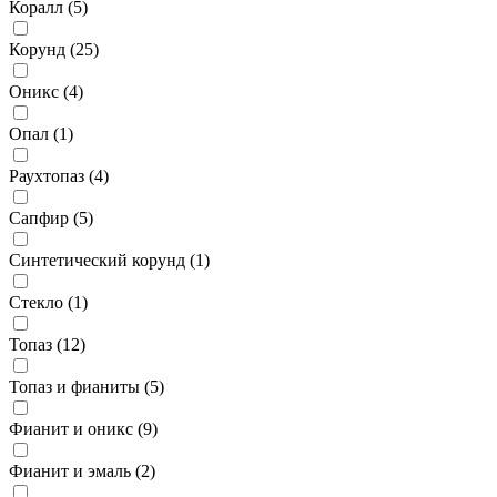
Коралл (
5
)
Корунд (
25
)
Оникс (
4
)
Опал (
1
)
Раухтопаз (
4
)
Сапфир (
5
)
Синтетический корунд (
1
)
Стекло (
1
)
Топаз (
12
)
Топаз и фианиты (
5
)
Фианит и оникс (
9
)
Фианит и эмаль (
2
)