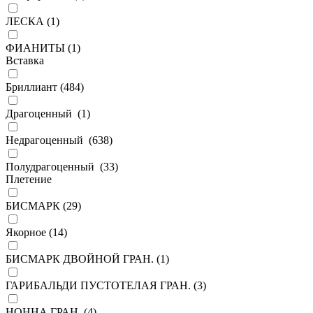
ЛЕСКА (
1
)
ФИАНИТЫ (
1
)
Вставка
Бриллиант (
484
)
Драгоценный (
1
)
Недрагоценный (
638
)
Полудрагоценный (
33
)
Плетение
БИСМАРК (
29
)
Якорное (
14
)
БИСМАРК ДВОЙНОЙ ГРАН. (
1
)
ГАРИБАЛЬДИ ПУСТОТЕЛАЯ ГРАН. (
3
)
НОННА ГРАН. (
4
)