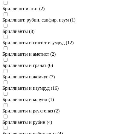
Бриллиант и агат (
2
)
Бриллиант, рубин, сапфир, изум (
1
)
Бриллианты (
8
)
Бриллианты и синтет изумруд (
12
)
Бриллианты и аметист (
2
)
Бриллианты и гранат (
6
)
Бриллианты и жемчуг (
7
)
Бриллианты и изумруд (
16
)
Бриллианты и корунд (
1
)
Бриллианты и раухтопаз (
2
)
Бриллианты и рубин (
4
)
Бриллианты и рубин синт (
4
)