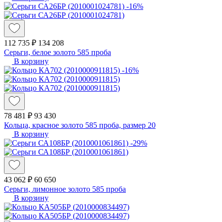
-16%
112 735 ₽
134 208
Серьги, белое золото 585 проба
В корзину
-16%
78 481 ₽
93 430
Кольца, красное золото 585 проба, размер 20
В корзину
-29%
43 062 ₽
60 650
Серьги, лимонное золото 585 проба
В корзину