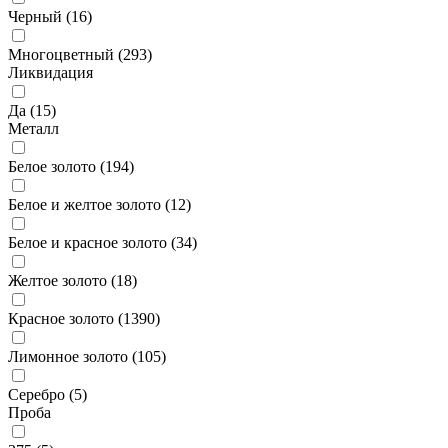
Черный (
16
)
Многоцветный (
293
)
Ликвидация
Да (
15
)
Металл
Белое золото (
194
)
Белое и желтое золото (
12
)
Белое и красное золото (
34
)
Желтое золото (
18
)
Красное золото (
1390
)
Лимонное золото (
105
)
Серебро (
5
)
Проба