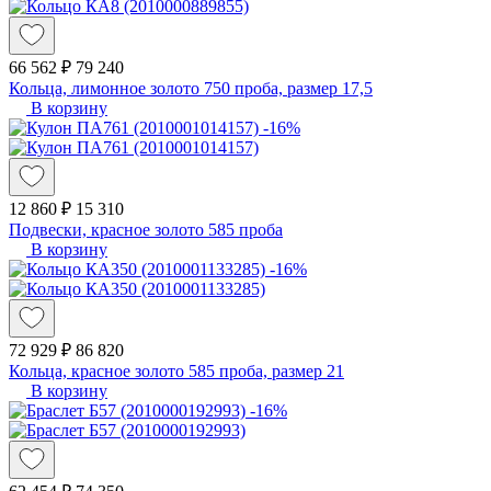
66 562 ₽
79 240
Кольца, лимонное золото 750 проба, размер 17,5
В корзину
-16%
12 860 ₽
15 310
Подвески, красное золото 585 проба
В корзину
-16%
72 929 ₽
86 820
Кольца, красное золото 585 проба, размер 21
В корзину
-16%