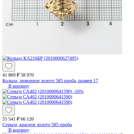
41 869 ₽
58 970
Кольца, лимонное золото 585 проба, размер 17
В корзину
-16%
55 541 ₽
66 120
Серьги, красное золото 585 проба
В корзину