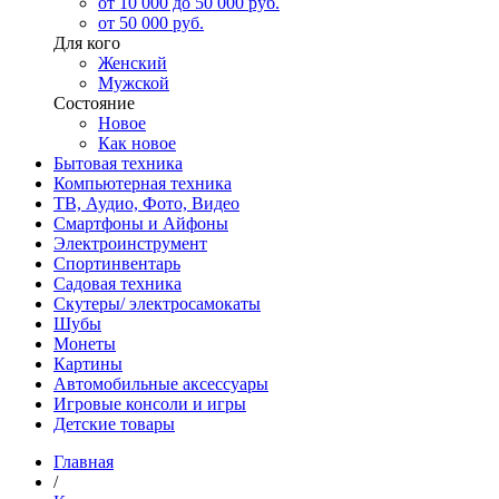
от 10 000 до 50 000 руб.
от 50 000 руб.
Для кого
Женский
Мужской
Состояние
Новое
Как новое
Бытовая техника
Компьютерная техника
ТВ, Аудио, Фото, Видео
Смартфоны и Айфоны
Электроинструмент
Спортинвентарь
Садовая техника
Скутеры/ электросамокаты
Шубы
Монеты
Картины
Автомобильные аксессуары
Игровые консоли и игры
Детские товары
Главная
/