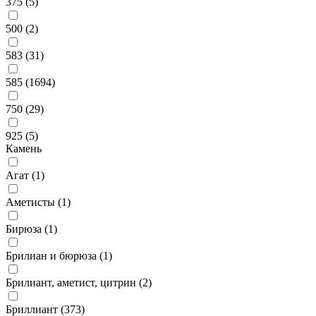
375 (
5
)
500 (
2
)
583 (
31
)
585 (
1694
)
750 (
29
)
925 (
5
)
Камень
Агат (
1
)
Аметисты (
1
)
Бирюза (
1
)
Брилиан и бюрюза (
1
)
Брилиант, аметист, цитрин (
2
)
Бриллиант (
373
)