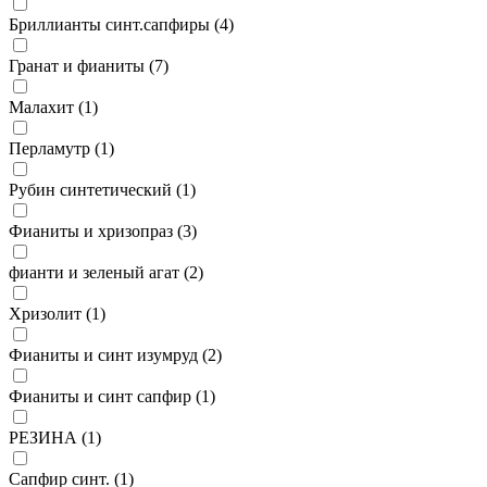
Бриллианты синт.сапфиры (
4
)
Гранат и фианиты (
7
)
Малахит (
1
)
Перламутр (
1
)
Рубин синтетический (
1
)
Фианиты и хризопраз (
3
)
фианти и зеленый агат (
2
)
Хризолит (
1
)
Фианиты и синт изумруд (
2
)
Фианиты и синт сапфир (
1
)
РЕЗИНА (
1
)
Сапфир синт. (
1
)