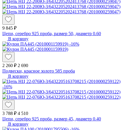
9 845 ₽
Цепи, серебро 925 проба, размер 50, диаметр 0.60
В корзину
-16%
2 260 ₽
2 690
Подвески, красное золото 585 проба
В корзину
-16%
3 788 ₽
4 510
Цепи, серебро 925 проба, размер 45, диаметр 0.40
В корзину
-16%