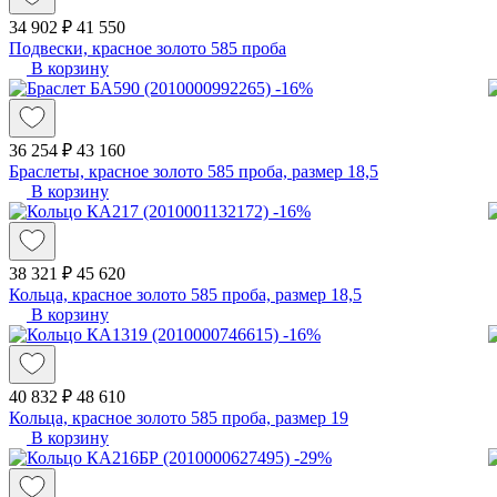
34 902 ₽
41 550
Подвески, красное золото 585 проба
В корзину
-16%
36 254 ₽
43 160
Браслеты, красное золото 585 проба, размер 18,5
В корзину
-16%
38 321 ₽
45 620
Кольца, красное золото 585 проба, размер 18,5
В корзину
-16%
40 832 ₽
48 610
Кольца, красное золото 585 проба, размер 19
В корзину
-29%