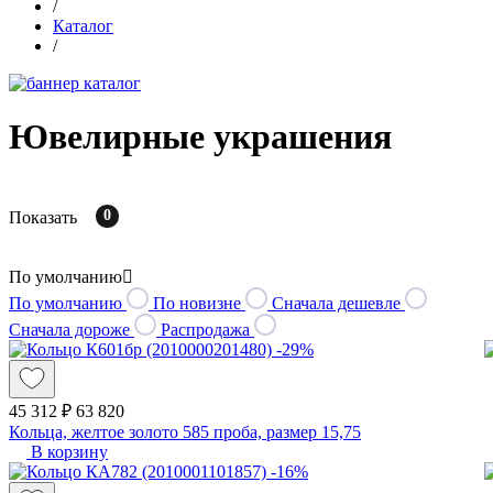
/
Каталог
/
Ювелирные украшения
0
Показать
По умолчанию
По умолчанию
По новизне
Сначала дешевле
Сначала дороже
Распродажа
-29%
45 312 ₽
63 820
Кольца, желтое золото 585 проба, размер 15,75
В корзину
-16%