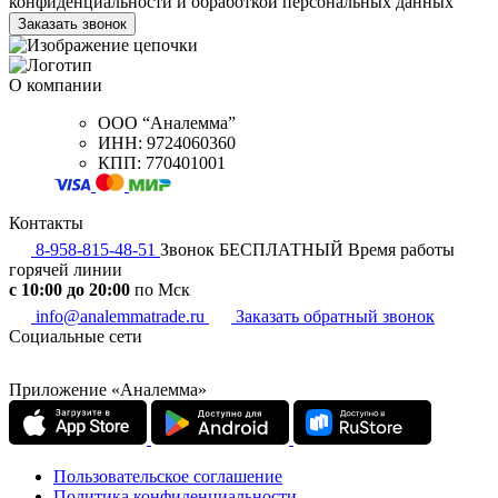
конфиденциальности и обработкой персональных данных
О компании
ООО “Аналемма”
ИНН: 9724060360
КПП: 770401001
Контакты
8-958-815-48-51
Звонок БЕСПЛАТНЫЙ
Время работы
горячей линии
c 10:00 до 20:00
по Мск
info@analemmatrade.ru
Заказать обратный звонок
Социальные сети
Приложение «Аналемма»
Пользовательское соглашение
Политика конфиденциальности