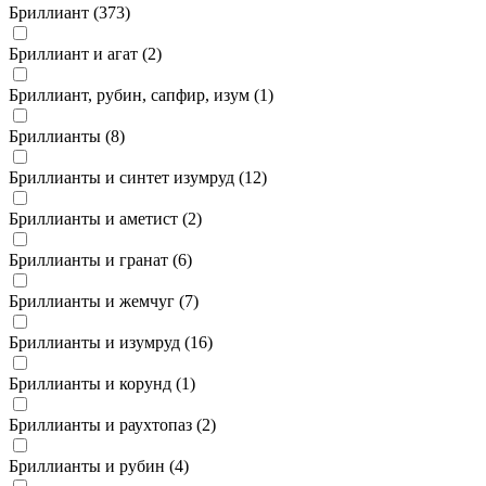
Бриллиант (
373
)
Бриллиант и агат (
2
)
Бриллиант, рубин, сапфир, изум (
1
)
Бриллианты (
8
)
Бриллианты и синтет изумруд (
12
)
Бриллианты и аметист (
2
)
Бриллианты и гранат (
6
)
Бриллианты и жемчуг (
7
)
Бриллианты и изумруд (
16
)
Бриллианты и корунд (
1
)
Бриллианты и раухтопаз (
2
)
Бриллианты и рубин (
4
)