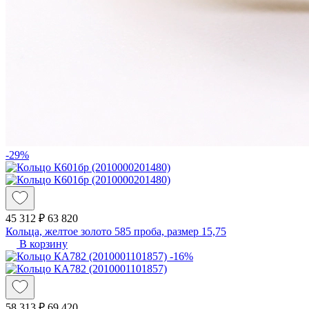
-29%
45 312 ₽
63 820
Кольца, желтое золото 585 проба, размер 15,75
В корзину
-16%
58 313 ₽
69 420