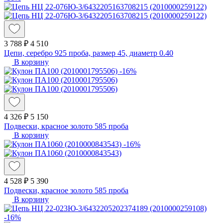
3 788 ₽
4 510
Цепи, серебро 925 проба, размер 45, диаметр 0.40
В корзину
-16%
4 326 ₽
5 150
Подвески, красное золото 585 проба
В корзину
-16%
4 528 ₽
5 390
Подвески, красное золото 585 проба
В корзину
-16%