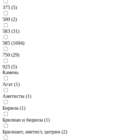
375 (
5
)
500 (
2
)
583 (
31
)
585 (
1694
)
750 (
29
)
925 (
5
)
Камень
Агат (
1
)
Аметисты (
1
)
Бирюза (
1
)
Брилиан и бюрюза (
1
)
Брилиант, аметист, цитрин (
2
)