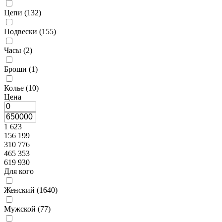
Цепи (
132
)
Подвески (
155
)
Часы (
2
)
Броши (
1
)
Колье (
10
)
Цена
1 623
156 199
310 776
465 353
619 930
Для кого
Женский (
1640
)
Мужской (
77
)