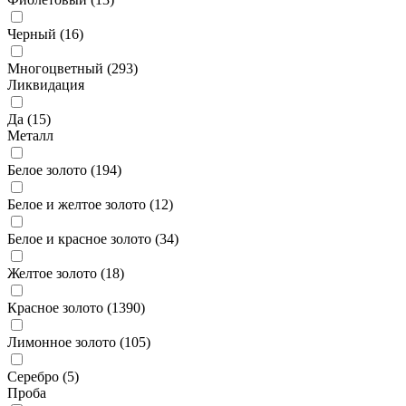
Черный (
16
)
Многоцветный (
293
)
Ликвидация
Да (
15
)
Металл
Белое золото (
194
)
Белое и желтое золото (
12
)
Белое и красное золото (
34
)
Желтое золото (
18
)
Красное золото (
1390
)
Лимонное золото (
105
)
Серебро (
5
)
Проба