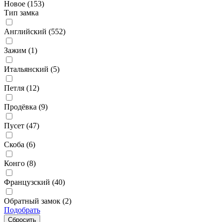
Новое (
153
)
Тип замка
Английский (
552
)
Зажим (
1
)
Итальянский (
5
)
Петля (
12
)
Продёвка (
9
)
Пусет (
47
)
Скоба (
6
)
Конго (
8
)
Французский (
40
)
Обратный замок (
2
)
Подобрать