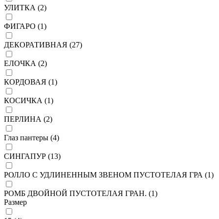
УЛИТКА (
2
)
ФИГАРО (
1
)
ДЕКОРАТИВНАЯ (
27
)
ЕЛОЧКА (
2
)
КОРДОВАЯ (
1
)
КОСИЧКА (
1
)
ПЕРЛИНА (
2
)
Глаз пантеры (
4
)
СИНГАПУР (
13
)
РОЛЛО С УДЛИНЕННЫМ ЗВЕНОМ ПУСТОТЕЛАЯ ГРА (
1
)
РОМБ ДВОЙНОЙ ПУСТОТЕЛАЯ ГРАН. (
1
)
Размер