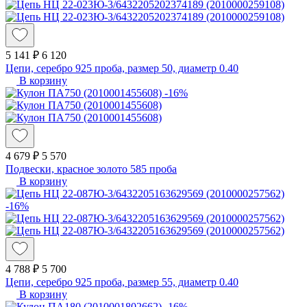
5 141 ₽
6 120
Цепи, серебро 925 проба, размер 50, диаметр 0.40
В корзину
-16%
4 679 ₽
5 570
Подвески, красное золото 585 проба
В корзину
-16%
4 788 ₽
5 700
Цепи, серебро 925 проба, размер 55, диаметр 0.40
В корзину
-16%