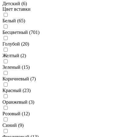
Детский (
6
)
Цвет вставки
Белый (
65
)
Бесцветный (
701
)
Голубой (
20
)
Желтый (
2
)
Зеленый (
15
)
Коричневый (
7
)
Красный (
23
)
Оранжевый (
3
)
Розовый (
12
)
Синий (
9
)
Фиолетовый (
13
)