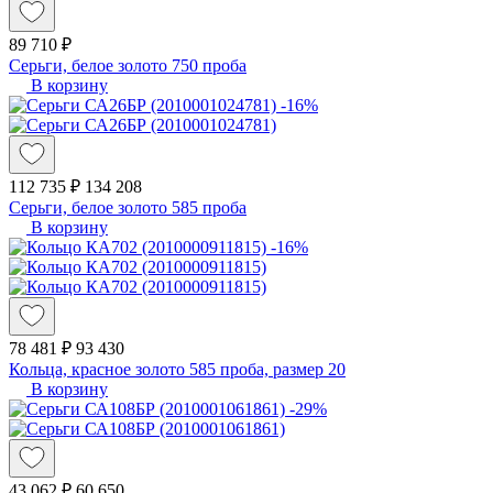
89 710 ₽
Серьги, белое золото 750 проба
В корзину
-16%
112 735 ₽
134 208
Серьги, белое золото 585 проба
В корзину
-16%
78 481 ₽
93 430
Кольца, красное золото 585 проба, размер 20
В корзину
-29%
43 062 ₽
60 650