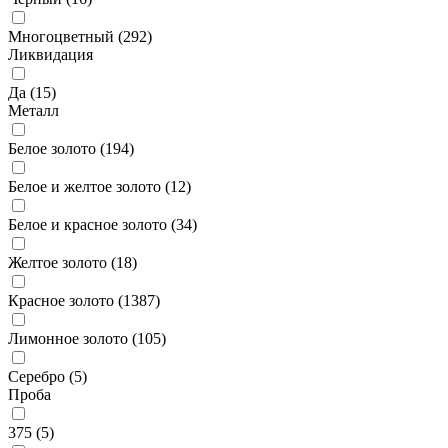
Многоцветный (
292
)
Ликвидация
Да (
15
)
Металл
Белое золото (
194
)
Белое и желтое золото (
12
)
Белое и красное золото (
34
)
Желтое золото (
18
)
Красное золото (
1387
)
Лимонное золото (
105
)
Серебро (
5
)
Проба
375 (
5
)