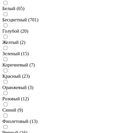
Белый (
65
)
Бесцветный (
701
)
Голубой (
20
)
Желтый (
2
)
Зеленый (
15
)
Коричневый (
7
)
Красный (
23
)
Оранжевый (
3
)
Розовый (
12
)
Синий (
9
)
Фиолетовый (
13
)
Черный (
16
)