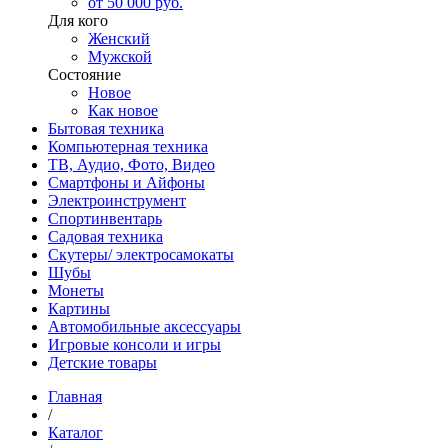
от 50 000 руб.
Для кого
Женский
Мужской
Состояние
Новое
Как новое
Бытовая техника
Компьютерная техника
ТВ, Аудио, Фото, Видео
Смартфоны и Айфоны
Электроинструмент
Спортинвентарь
Садовая техника
Скутеры/ электросамокаты
Шубы
Монеты
Картины
Автомобильные аксессуары
Игровые консоли и игры
Детские товары
Главная
/
Каталог