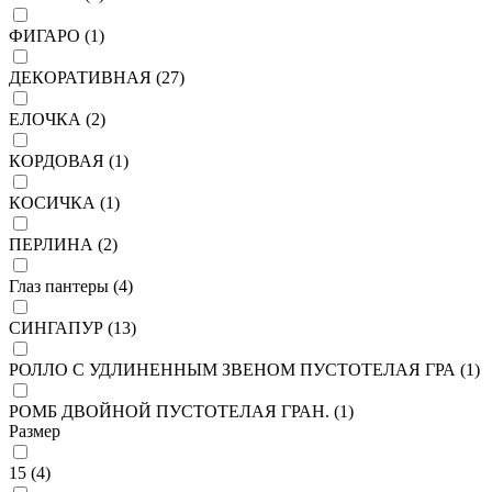
ФИГАРО (
1
)
ДЕКОРАТИВНАЯ (
27
)
ЕЛОЧКА (
2
)
КОРДОВАЯ (
1
)
КОСИЧКА (
1
)
ПЕРЛИНА (
2
)
Глаз пантеры (
4
)
СИНГАПУР (
13
)
РОЛЛО С УДЛИНЕННЫМ ЗВЕНОМ ПУСТОТЕЛАЯ ГРА (
1
)
РОМБ ДВОЙНОЙ ПУСТОТЕЛАЯ ГРАН. (
1
)
Размер
15 (
4
)