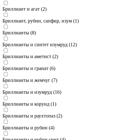
Бриллиант и агат (
2
)
Бриллиант, рубин, сапфир, изум (
1
)
Бриллианты (
8
)
Бриллианты и синтет изумруд (
12
)
Бриллианты и аметист (
2
)
Бриллианты и гранат (
6
)
Бриллианты и жемчуг (
7
)
Бриллианты и изумруд (
16
)
Бриллианты и корунд (
1
)
Бриллианты и раухтопаз (
2
)
Бриллианты и рубин (
4
)
Бриллианты и рубин синт (
4
)