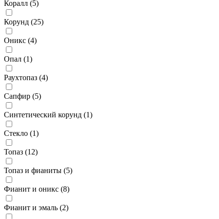
Коралл (
5
)
Корунд (
25
)
Оникс (
4
)
Опал (
1
)
Раухтопаз (
4
)
Сапфир (
5
)
Синтетический корунд (
1
)
Стекло (
1
)
Топаз (
12
)
Топаз и фианиты (
5
)
Фианит и оникс (
8
)
Фианит и эмаль (
2
)