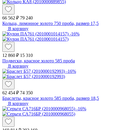
66 562 ₽
79 240
Кольца, лимонное золото 750 проба, размер 17,5
В корзину
-16%
12 860 ₽
15 310
Подвески, красное золото 585 проба
В корзину
-16%
62 454 ₽
74 350
Браслеты, красное золото 585 проба, размер 18,5
В корзину
-16%