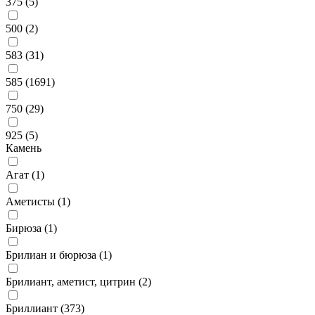
375 (
5
)
500 (
2
)
583 (
31
)
585 (
1691
)
750 (
29
)
925 (
5
)
Камень
Агат (
1
)
Аметисты (
1
)
Бирюза (
1
)
Брилиан и бюрюза (
1
)
Брилиант, аметист, цитрин (
2
)
Бриллиант (
373
)