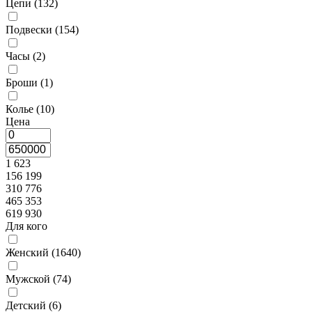
Цепи (
132
)
Подвески (
154
)
Часы (
2
)
Броши (
1
)
Колье (
10
)
Цена
1 623
156 199
310 776
465 353
619 930
Для кого
Женский (
1640
)
Мужской (
74
)
Детский (
6
)