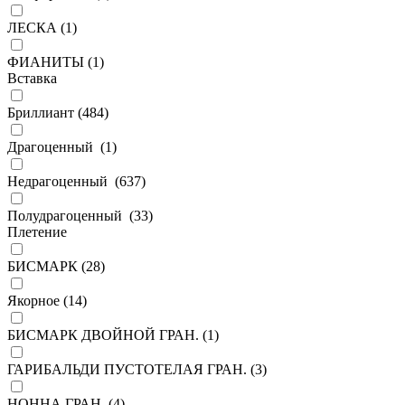
ЛЕСКА (
1
)
ФИАНИТЫ (
1
)
Вставка
Бриллиант (
484
)
Драгоценный (
1
)
Недрагоценный (
637
)
Полудрагоценный (
33
)
Плетение
БИСМАРК (
28
)
Якорное (
14
)
БИСМАРК ДВОЙНОЙ ГРАН. (
1
)
ГАРИБАЛЬДИ ПУСТОТЕЛАЯ ГРАН. (
3
)
НОННА ГРАН. (
4
)