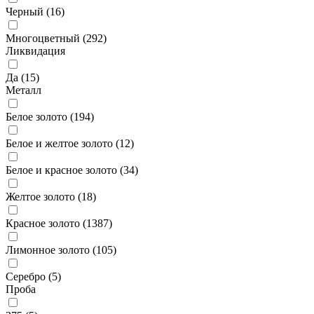
Черный (
16
)
Многоцветный (
292
)
Ликвидация
Да (
15
)
Металл
Белое золото (
194
)
Белое и желтое золото (
12
)
Белое и красное золото (
34
)
Желтое золото (
18
)
Красное золото (
1387
)
Лимонное золото (
105
)
Серебро (
5
)
Проба