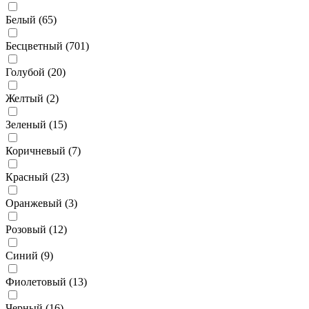
Белый (
65
)
Бесцветный (
701
)
Голубой (
20
)
Желтый (
2
)
Зеленый (
15
)
Коричневый (
7
)
Красный (
23
)
Оранжевый (
3
)
Розовый (
12
)
Синий (
9
)
Фиолетовый (
13
)
Черный (
16
)