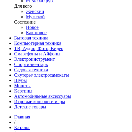
от 50 000 руб.
Для кого
Женский
Мужской
Состояние
Новое
Как новое
Бытовая техника
Компьютерная техника
ТВ, Аудио, Фото, Видео
Смартфоны и Айфоны
Электроинструмент
Спортинвентарь
Садовая техника
Скутеры/ электросамокаты
Шубы
Монеты
Картины
Автомобильные аксессуары
Игровые консоли и игры
Детские товары
Главная
/
Каталог