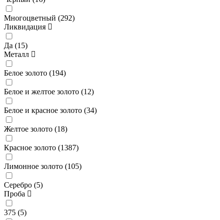
Многоцветный (
292
)
Ликвидация
Да (
15
)
Металл
Белое золото (
194
)
Белое и желтое золото (
12
)
Белое и красное золото (
34
)
Желтое золото (
18
)
Красное золото (
1387
)
Лимонное золото (
105
)
Серебро (
5
)
Проба
375 (
5
)