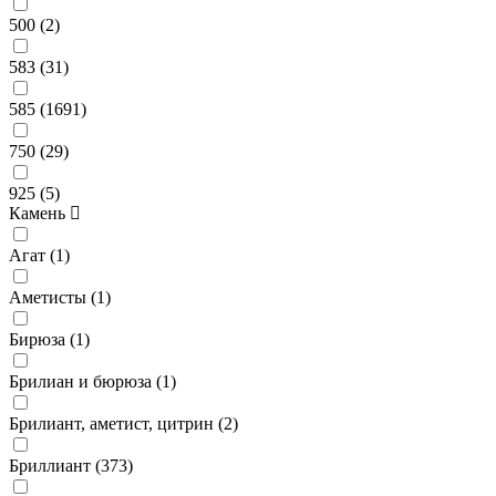
500 (
2
)
583 (
31
)
585 (
1691
)
750 (
29
)
925 (
5
)
Камень
Агат (
1
)
Аметисты (
1
)
Бирюза (
1
)
Брилиан и бюрюза (
1
)
Брилиант, аметист, цитрин (
2
)
Бриллиант (
373
)