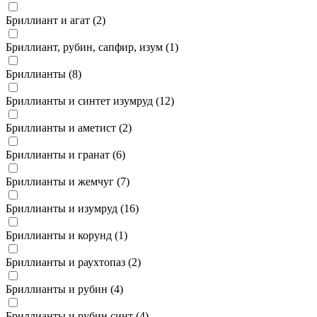
Бриллиант и агат (
2
)
Бриллиант, рубин, сапфир, изум (
1
)
Бриллианты (
8
)
Бриллианты и синтет изумруд (
12
)
Бриллианты и аметист (
2
)
Бриллианты и гранат (
6
)
Бриллианты и жемчуг (
7
)
Бриллианты и изумруд (
16
)
Бриллианты и корунд (
1
)
Бриллианты и раухтопаз (
2
)
Бриллианты и рубин (
4
)
Бриллианты и рубин синт (
4
)