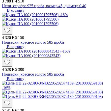
3 788 ₽
4 510
Цепи, серебро 925 проба, размер 45, диаметр 0.40
В корзину
-16%
4 326 ₽
5 150
Подвески, красное золото 585 проба
В корзину
-16%
4 528 ₽
5 390
Подвески, красное золото 585 проба
В корзину
-16%
5 141 ₽
6 120