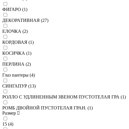
ФИГАРО (
1
)
ДЕКОРАТИВНАЯ (
27
)
ЕЛОЧКА (
2
)
КОРДОВАЯ (
1
)
КОСИЧКА (
1
)
ПЕРЛИНА (
2
)
Глаз пантеры (
4
)
СИНГАПУР (
13
)
РОЛЛО С УДЛИНЕННЫМ ЗВЕНОМ ПУСТОТЕЛАЯ ГРА (
1
)
РОМБ ДВОЙНОЙ ПУСТОТЕЛАЯ ГРАН. (
1
)
Размер
15 (
4
)