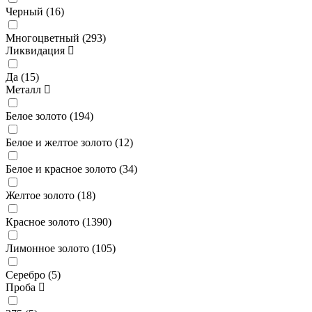
Черный (
16
)
Многоцветный (
293
)
Ликвидация
Да (
15
)
Металл
Белое золото (
194
)
Белое и желтое золото (
12
)
Белое и красное золото (
34
)
Желтое золото (
18
)
Красное золото (
1390
)
Лимонное золото (
105
)
Серебро (
5
)
Проба