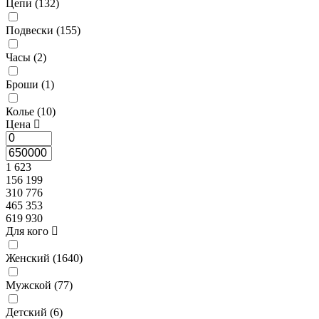
Цепи (
132
)
Подвески (
155
)
Часы (
2
)
Броши (
1
)
Колье (
10
)
Цена
1 623
156 199
310 776
465 353
619 930
Для кого
Женский (
1640
)
Мужской (
77
)
Детский (
6
)