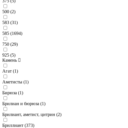
375 (
5
)
500 (
2
)
583 (
31
)
585 (
1694
)
750 (
29
)
925 (
5
)
Камень
Агат (
1
)
Аметисты (
1
)
Бирюза (
1
)
Брилиан и бюрюза (
1
)
Брилиант, аметист, цитрин (
2
)
Бриллиант (
373
)