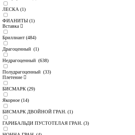
ЛЕСКА (
1
)
ФИАНИТЫ (
1
)
Вставка
Бриллиант (
484
)
Драгоценный (
1
)
Недрагоценный (
638
)
Полудрагоценный (
33
)
Плетение
БИСМАРК (
29
)
Якорное (
14
)
БИСМАРК ДВОЙНОЙ ГРАН. (
1
)
ГАРИБАЛЬДИ ПУСТОТЕЛАЯ ГРАН. (
3
)
НОННА ГРАН. (
4
)