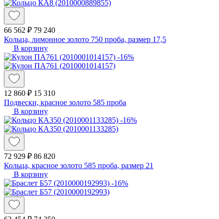
66 562 ₽
79 240
Кольца, лимонное золото 750 проба, размер 17,5
В корзину
-16%
12 860 ₽
15 310
Подвески, красное золото 585 проба
В корзину
-16%
72 929 ₽
86 820
Кольца, красное золото 585 проба, размер 21
В корзину
-16%