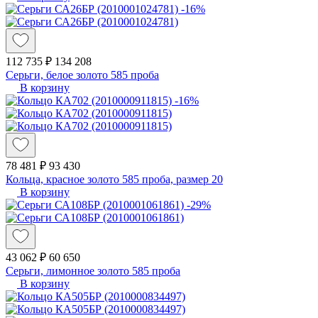
-16%
112 735 ₽
134 208
Серьги, белое золото 585 проба
В корзину
-16%
78 481 ₽
93 430
Кольца, красное золото 585 проба, размер 20
В корзину
-29%
43 062 ₽
60 650
Серьги, лимонное золото 585 проба
В корзину