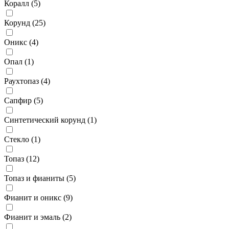
Коралл (
5
)
Корунд (
25
)
Оникс (
4
)
Опал (
1
)
Раухтопаз (
4
)
Сапфир (
5
)
Синтетический корунд (
1
)
Стекло (
1
)
Топаз (
12
)
Топаз и фианиты (
5
)
Фианит и оникс (
9
)
Фианит и эмаль (
2
)