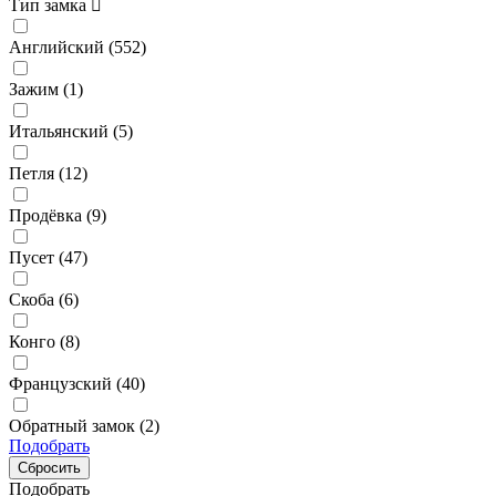
Тип замка
Английский (
552
)
Зажим (
1
)
Итальянский (
5
)
Петля (
12
)
Продёвка (
9
)
Пусет (
47
)
Скоба (
6
)
Конго (
8
)
Французский (
40
)
Обратный замок (
2
)
Подобрать
Подобрать