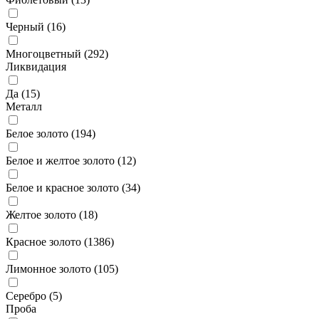
Черный (
16
)
Многоцветный (
292
)
Ликвидация
Да (
15
)
Металл
Белое золото (
194
)
Белое и желтое золото (
12
)
Белое и красное золото (
34
)
Желтое золото (
18
)
Красное золото (
1386
)
Лимонное золото (
105
)
Серебро (
5
)
Проба