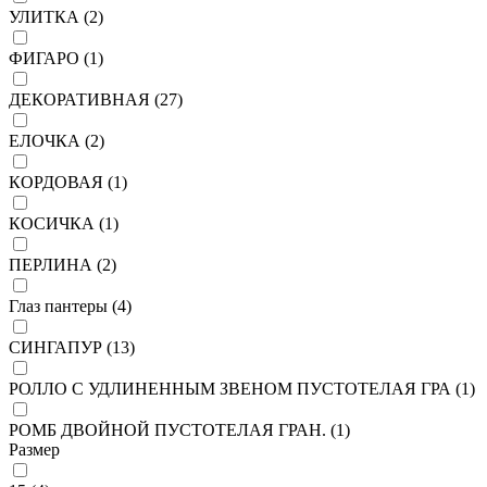
УЛИТКА (
2
)
ФИГАРО (
1
)
ДЕКОРАТИВНАЯ (
27
)
ЕЛОЧКА (
2
)
КОРДОВАЯ (
1
)
КОСИЧКА (
1
)
ПЕРЛИНА (
2
)
Глаз пантеры (
4
)
СИНГАПУР (
13
)
РОЛЛО С УДЛИНЕННЫМ ЗВЕНОМ ПУСТОТЕЛАЯ ГРА (
1
)
РОМБ ДВОЙНОЙ ПУСТОТЕЛАЯ ГРАН. (
1
)
Размер