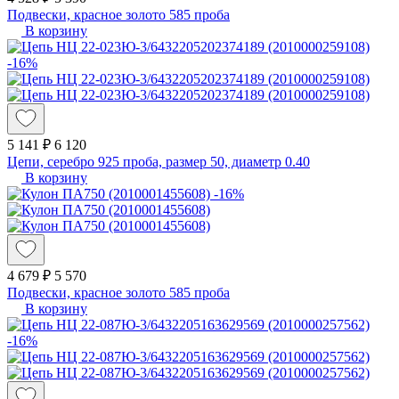
Подвески, красное золото 585 проба
В корзину
-16%
5 141 ₽
6 120
Цепи, серебро 925 проба, размер 50, диаметр 0.40
В корзину
-16%
4 679 ₽
5 570
Подвески, красное золото 585 проба
В корзину
-16%