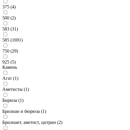
375 (
4
)
500 (
2
)
583 (
31
)
585 (
1691
)
750 (
29
)
925 (
5
)
Камень
Агат (
1
)
Аметисты (
1
)
Бирюза (
1
)
Брилиан и бюрюза (
1
)
Брилиант, аметист, цитрин (
2
)