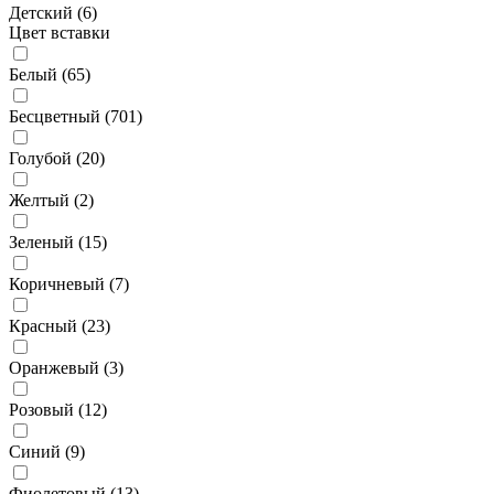
Детский (
6
)
Цвет вставки
Белый (
65
)
Бесцветный (
701
)
Голубой (
20
)
Желтый (
2
)
Зеленый (
15
)
Коричневый (
7
)
Красный (
23
)
Оранжевый (
3
)
Розовый (
12
)
Синий (
9
)
Фиолетовый (
13
)