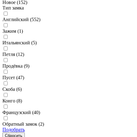
Новое (
152
)
Тип замка
Английский (
552
)
Зажим (
1
)
Итальянский (
5
)
Петля (
12
)
Продёвка (
9
)
Пусет (
47
)
Скоба (
6
)
Конго (
8
)
Французский (
40
)
Обратный замок (
2
)
Подобрать