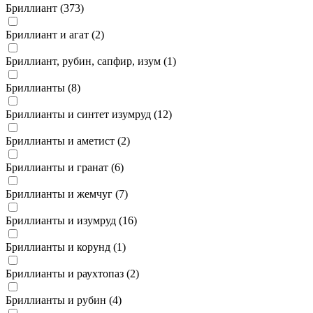
Бриллиант (
373
)
Бриллиант и агат (
2
)
Бриллиант, рубин, сапфир, изум (
1
)
Бриллианты (
8
)
Бриллианты и синтет изумруд (
12
)
Бриллианты и аметист (
2
)
Бриллианты и гранат (
6
)
Бриллианты и жемчуг (
7
)
Бриллианты и изумруд (
16
)
Бриллианты и корунд (
1
)
Бриллианты и раухтопаз (
2
)
Бриллианты и рубин (
4
)