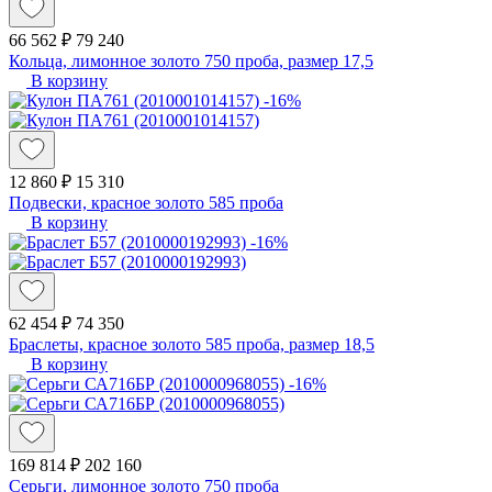
66 562 ₽
79 240
Кольца, лимонное золото 750 проба, размер 17,5
В корзину
-16%
12 860 ₽
15 310
Подвески, красное золото 585 проба
В корзину
-16%
62 454 ₽
74 350
Браслеты, красное золото 585 проба, размер 18,5
В корзину
-16%
169 814 ₽
202 160
Серьги, лимонное золото 750 проба