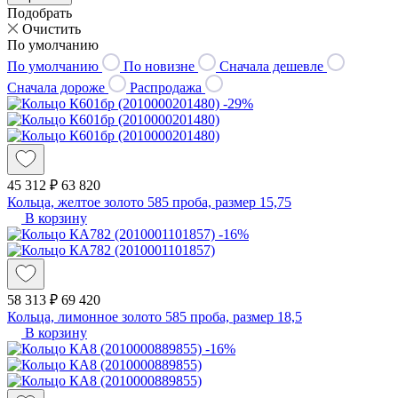
Подобрать
Очистить
По умолчанию
По умолчанию
По новизне
Сначала дешевле
Сначала дороже
Распродажа
-29%
45 312 ₽
63 820
Кольца, желтое золото 585 проба, размер 15,75
В корзину
-16%
58 313 ₽
69 420
Кольца, лимонное золото 585 проба, размер 18,5
В корзину
-16%