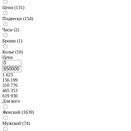
Цепи (
131
)
Подвески (
154
)
Часы (
2
)
Броши (
1
)
Колье (
10
)
Цена
1 623
156 199
310 776
465 353
619 930
Для кого
Женский (
1639
)
Мужской (
74
)