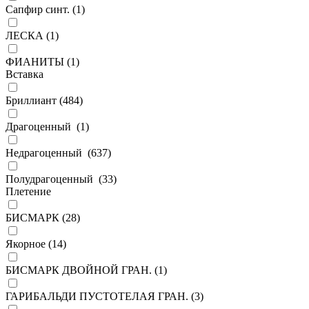
Сапфир синт. (
1
)
ЛЕСКА (
1
)
ФИАНИТЫ (
1
)
Вставка
Бриллиант (
484
)
Драгоценный (
1
)
Недрагоценный (
637
)
Полудрагоценный (
33
)
Плетение
БИСМАРК (
28
)
Якорное (
14
)
БИСМАРК ДВОЙНОЙ ГРАН. (
1
)
ГАРИБАЛЬДИ ПУСТОТЕЛАЯ ГРАН. (
3
)