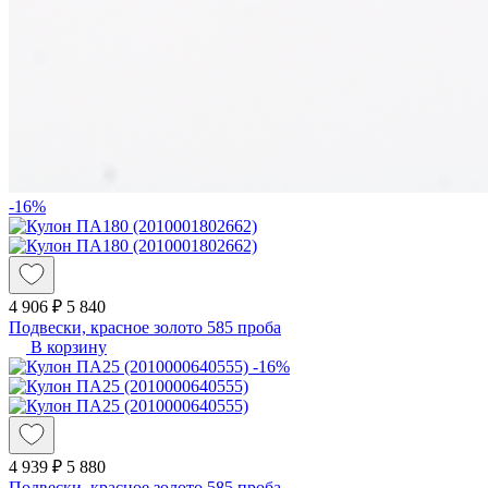
-16%
4 906 ₽
5 840
Подвески, красное золото 585 проба
В корзину
-16%
4 939 ₽
5 880
Подвески, красное золото 585 проба