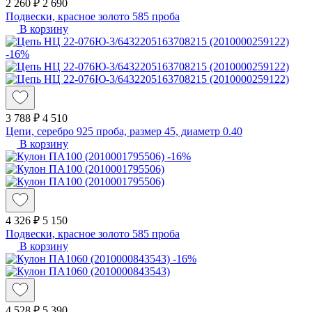
2 260 ₽
2 690
Подвески, красное золото 585 проба
В корзину
-16%
3 788 ₽
4 510
Цепи, серебро 925 проба, размер 45, диаметр 0.40
В корзину
-16%
4 326 ₽
5 150
Подвески, красное золото 585 проба
В корзину
-16%
4 528 ₽
5 390