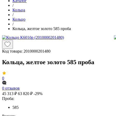
Каталог
/
Кольца
/
Кольцо
/
Кольца, желтое золото 585 проба
Код товара:
2010000201480
Кольца, желтое золото 585 проба
0
0 отзывов
45 313 ₽
63 820 ₽
-29%
Проба:
585