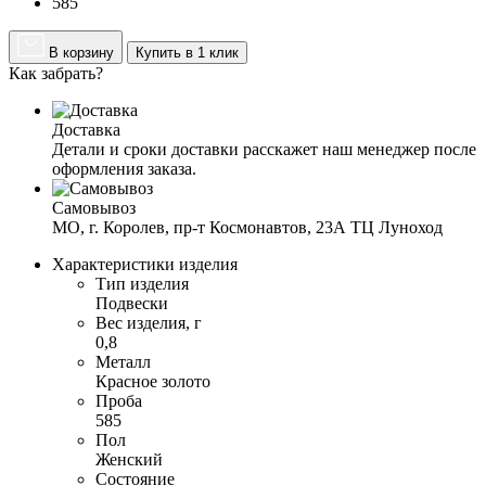
585
В корзину
Купить в 1 клик
Как забрать?
Доставка
Детали и сроки доставки расскажет наш менеджер после 
оформления заказа.
Самовывоз
МО, г. Королев, пр-т Космонавтов, 23А ТЦ Луноход
Характеристики изделия
Тип изделия
Подвески
Вес изделия, г
0,8
Металл
Красное золото
Проба
585
Пол
Женский
Состояние