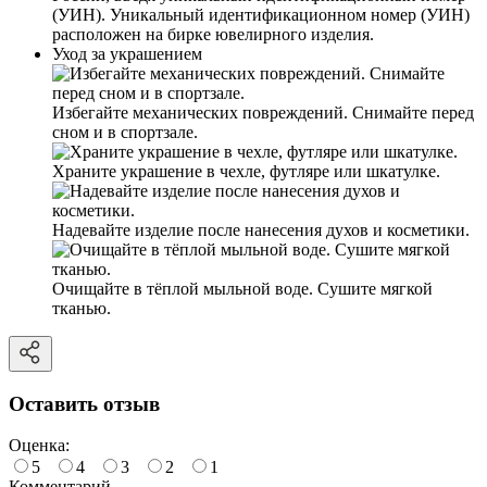
(УИН). Уникальный идентификационном номер (УИН)
расположен на бирке ювелирного изделия.
Уход за украшением
Избегайте механических повреждений. Снимайте перед
сном и в спортзале.
Храните украшение в чехле, футляре или шкатулке.
Надевайте изделие после нанесения духов и косметики.
Очищайте в тёплой мыльной воде. Сушите мягкой
тканью.
Оставить отзыв
Оценка:
5
4
3
2
1
Комментарий