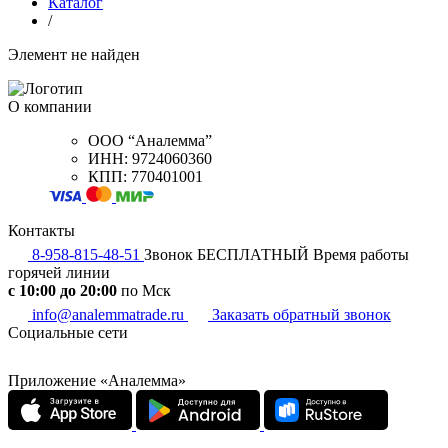
Каталог
/
Элемент не найден
О компании
ООО “Аналемма”
ИНН: 9724060360
КПП: 770401001
Контакты
8-958-815-48-51
Звонок БЕСПЛАТНЫЙ
Время работы
горячей линии
c 10:00 до 20:00
по Мск
info@analemmatrade.ru
Заказать обратный звонок
Социальные сети
Приложение «Аналемма»