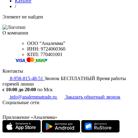
Каталог
/
Элемент не найден
О компании
ООО “Аналемма”
ИНН: 9724060360
КПП: 770401001
Контакты
8-958-815-48-51
Звонок БЕСПЛАТНЫЙ
Время работы
горячей линии
c 10:00 до 20:00
по Мск
info@analemmatrade.ru
Заказать обратный звонок
Социальные сети
Приложение «Аналемма»