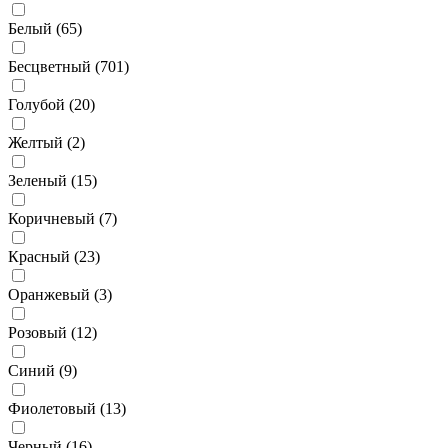
Белый (
65
)
Бесцветный (
701
)
Голубой (
20
)
Желтый (
2
)
Зеленый (
15
)
Коричневый (
7
)
Красный (
23
)
Оранжевый (
3
)
Розовый (
12
)
Синий (
9
)
Фиолетовый (
13
)
Черный (
16
)