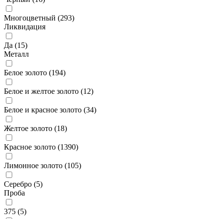
Многоцветный (
293
)
Ликвидация
Да (
15
)
Металл
Белое золото (
194
)
Белое и желтое золото (
12
)
Белое и красное золото (
34
)
Желтое золото (
18
)
Красное золото (
1390
)
Лимонное золото (
105
)
Серебро (
5
)
Проба
375 (
5
)