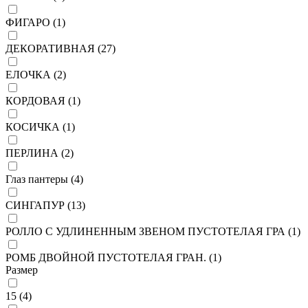
ФИГАРО (
1
)
ДЕКОРАТИВНАЯ (
27
)
ЕЛОЧКА (
2
)
КОРДОВАЯ (
1
)
КОСИЧКА (
1
)
ПЕРЛИНА (
2
)
Глаз пантеры (
4
)
СИНГАПУР (
13
)
РОЛЛО С УДЛИНЕННЫМ ЗВЕНОМ ПУСТОТЕЛАЯ ГРА (
1
)
РОМБ ДВОЙНОЙ ПУСТОТЕЛАЯ ГРАН. (
1
)
Размер
15 (
4
)