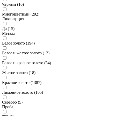
Черный (
16
)
Многоцветный (
292
)
Ликвидация
Да (
15
)
Металл
Белое золото (
194
)
Белое и желтое золото (
12
)
Белое и красное золото (
34
)
Желтое золото (
18
)
Красное золото (
1387
)
Лимонное золото (
105
)
Серебро (
5
)
Проба