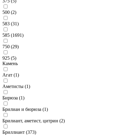
375 (
5
)
500 (
2
)
583 (
31
)
585 (
1691
)
750 (
29
)
925 (
5
)
Камень
Агат (
1
)
Аметисты (
1
)
Бирюза (
1
)
Брилиан и бюрюза (
1
)
Брилиант, аметист, цитрин (
2
)
Бриллиант (
373
)