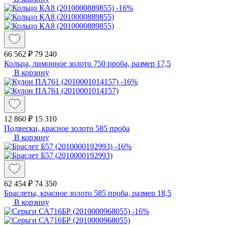
-16%
66 562 ₽
79 240
Кольца, лимонное золото 750 проба, размер 17,5
В корзину
-16%
12 860 ₽
15 310
Подвески, красное золото 585 проба
В корзину
-16%
62 454 ₽
74 350
Браслеты, красное золото 585 проба, размер 18,5
В корзину
-16%