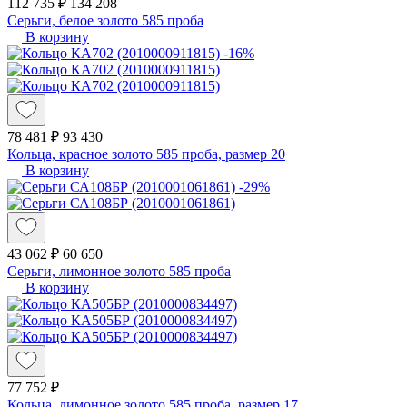
112 735 ₽
134 208
Серьги, белое золото 585 проба
В корзину
-16%
78 481 ₽
93 430
Кольца, красное золото 585 проба, размер 20
В корзину
-29%
43 062 ₽
60 650
Серьги, лимонное золото 585 проба
В корзину
77 752 ₽
Кольца, лимонное золото 585 проба, размер 17