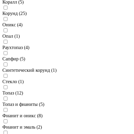
Коралл (
5
)
Корунд (
25
)
Оникс (
4
)
Опал (
1
)
Раухтопаз (
4
)
Сапфир (
5
)
Синтетический корунд (
1
)
Стекло (
1
)
Топаз (
12
)
Топаз и фианиты (
5
)
Фианит и оникс (
8
)
Фианит и эмаль (
2
)