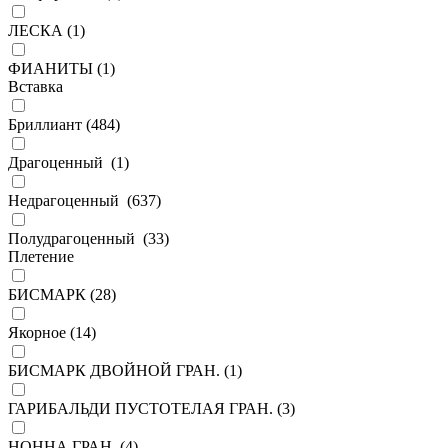
ЛЕСКА (
1
)
ФИАНИТЫ (
1
)
Вставка
Бриллиант (
484
)
Драгоценный (
1
)
Недрагоценный (
637
)
Полудрагоценный (
33
)
Плетение
БИСМАРК (
28
)
Якорное (
14
)
БИСМАРК ДВОЙНОЙ ГРАН. (
1
)
ГАРИБАЛЬДИ ПУСТОТЕЛАЯ ГРАН. (
3
)
НОННА ГРАН. (
4
)