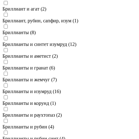
Бриллиант и агат (
2
)
Бриллиант, рубин, сапфир, изум (
1
)
Бриллианты (
8
)
Бриллианты и синтет изумруд (
12
)
Бриллианты и аметист (
2
)
Бриллианты и гранат (
6
)
Бриллианты и жемчуг (
7
)
Бриллианты и изумруд (
16
)
Бриллианты и корунд (
1
)
Бриллианты и раухтопаз (
2
)
Бриллианты и рубин (
4
)
Бриллианты и рубин синт (
4
)