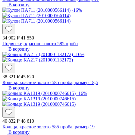
В корзину
-16%
34 902 ₽
41 550
Подвески, красное золото 585 проба
В корзину
-16%
38 321 ₽
45 620
Кольца, красное золото 585 проба, размер 18,5
В корзину
-16%
40 832 ₽
48 610
Кольца, красное золото 585 проба, размер 19
В корзину