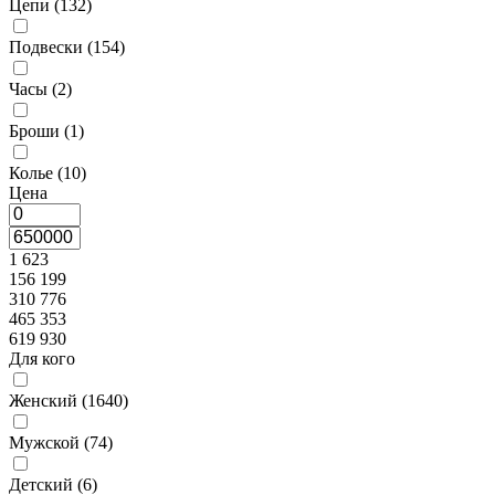
Цепи (
132
)
Подвески (
154
)
Часы (
2
)
Броши (
1
)
Колье (
10
)
Цена
1 623
156 199
310 776
465 353
619 930
Для кого
Женский (
1640
)
Мужской (
74
)
Детский (
6
)