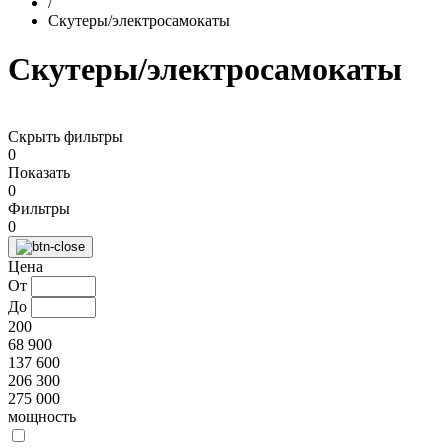
/
Скутеры/электросамокаты
Скутеры/электросамокаты
Скрыть фильтры
0
Показать
0
Фильтры
0
Цена
От
До
200
68 900
137 600
206 300
275 000
мощность