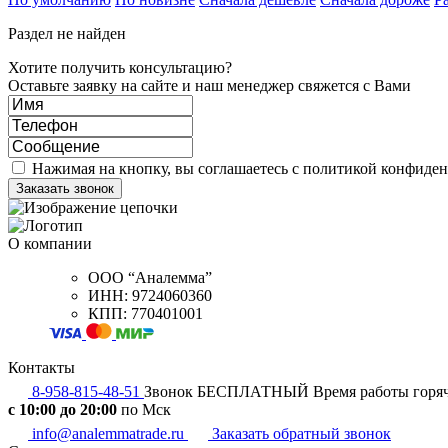
Раздел не найден
Хотите получить консультацию?
Оставьте заявку на сайте и наш менеджер свяжется с Вами
Нажимая на кнопку, вы соглашаетесь с политикой конфиде
О компании
ООО “Аналемма”
ИНН: 9724060360
КПП: 770401001
Контакты
8-958-815-48-51
Звонок БЕСПЛАТНЫЙ
Время работы горя
c 10:00 до 20:00
по Мск
info@analemmatrade.ru
Заказать обратный звонок