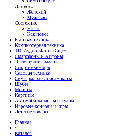
от 50 000 руб.
Для кого
Женский
Мужской
Состояние
Новое
Как новое
Бытовая техника
Компьютерная техника
ТВ, Аудио, Фото, Видео
Смартфоны и Айфоны
Электроинструмент
Спортинвентарь
Садовая техника
Скутеры/ электросамокаты
Шубы
Монеты
Картины
Автомобильные аксессуары
Игровые консоли и игры
Детские товары
Главная
/
Каталог