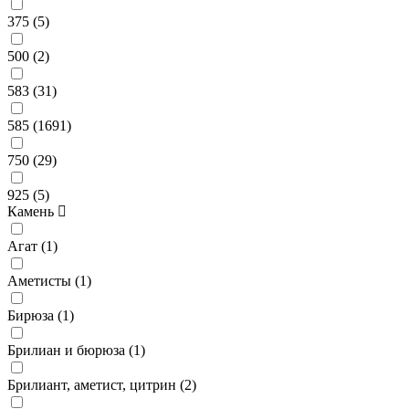
375 (
5
)
500 (
2
)
583 (
31
)
585 (
1691
)
750 (
29
)
925 (
5
)
Камень
Агат (
1
)
Аметисты (
1
)
Бирюза (
1
)
Брилиан и бюрюза (
1
)
Брилиант, аметист, цитрин (
2
)