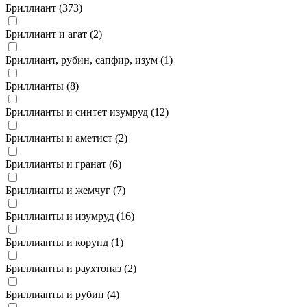
Бриллиант (
373
)
Бриллиант и агат (
2
)
Бриллиант, рубин, сапфир, изум (
1
)
Бриллианты (
8
)
Бриллианты и синтет изумруд (
12
)
Бриллианты и аметист (
2
)
Бриллианты и гранат (
6
)
Бриллианты и жемчуг (
7
)
Бриллианты и изумруд (
16
)
Бриллианты и корунд (
1
)
Бриллианты и раухтопаз (
2
)
Бриллианты и рубин (
4
)