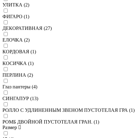
УЛИТКА (
2
)
ФИГАРО (
1
)
ДЕКОРАТИВНАЯ (
27
)
ЕЛОЧКА (
2
)
КОРДОВАЯ (
1
)
КОСИЧКА (
1
)
ПЕРЛИНА (
2
)
Глаз пантеры (
4
)
СИНГАПУР (
13
)
РОЛЛО С УДЛИНЕННЫМ ЗВЕНОМ ПУСТОТЕЛАЯ ГРА (
1
)
РОМБ ДВОЙНОЙ ПУСТОТЕЛАЯ ГРАН. (
1
)
Размер