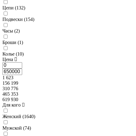
Цепи (
132
)
Подвески (
154
)
Часы (
2
)
Броши (
1
)
Колье (
10
)
Цена
1 623
156 199
310 776
465 353
619 930
Для кого
Женский (
1640
)
Мужской (
74
)