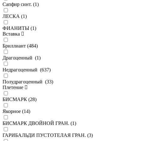
Сапфир синт. (
1
)
ЛЕСКА (
1
)
ФИАНИТЫ (
1
)
Вставка
Бриллиант (
484
)
Драгоценный (
1
)
Недрагоценный (
637
)
Полудрагоценный (
33
)
Плетение
БИСМАРК (
28
)
Якорное (
14
)
БИСМАРК ДВОЙНОЙ ГРАН. (
1
)
ГАРИБАЛЬДИ ПУСТОТЕЛАЯ ГРАН. (
3
)