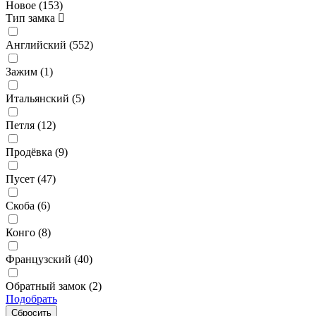
Новое (
153
)
Тип замка
Английский (
552
)
Зажим (
1
)
Итальянский (
5
)
Петля (
12
)
Продёвка (
9
)
Пусет (
47
)
Скоба (
6
)
Конго (
8
)
Французский (
40
)
Обратный замок (
2
)
Подобрать