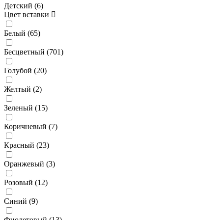
Детский (
6
)
Цвет вставки
Белый (
65
)
Бесцветный (
701
)
Голубой (
20
)
Желтый (
2
)
Зеленый (
15
)
Коричневый (
7
)
Красный (
23
)
Оранжевый (
3
)
Розовый (
12
)
Синий (
9
)
Фиолетовый (
13
)