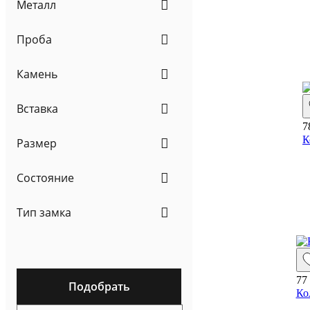
Металл
Проба
Камень
Вставка
7
К
Размер
Состояние
Тип замка
77
Подобрать
Ко