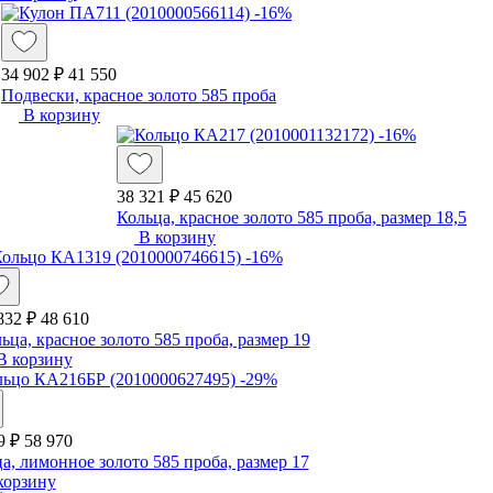
-16%
34 902 ₽
41 550
Подвески, красное золото 585 проба
В корзину
-16%
38 321 ₽
45 620
Кольца, красное золото 585 проба, размер 18,5
В корзину
-16%
832 ₽
48 610
ьца, красное золото 585 проба, размер 19
В корзину
-29%
9 ₽
58 970
а, лимонное золото 585 проба, размер 17
корзину