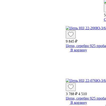
5
С
9 845 ₽
Цепи, серебро 925 проба,
В корзину
3 788 ₽
4 510
Цепи, серебро 925 проба,
В корзину