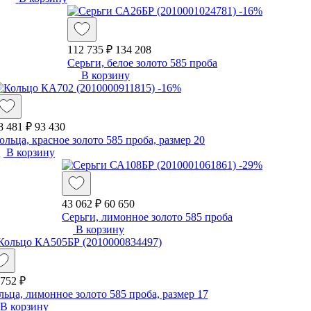
-16%
112 735 ₽
134 208
Серьги, белое золото 585 проба
В корзину
-16%
8 481 ₽
93 430
ольца, красное золото 585 проба, размер 20
В корзину
-29%
43 062 ₽
60 650
Серьги, лимонное золото 585 проба
В корзину
 752 ₽
льца, лимонное золото 585 проба, размер 17
В корзину