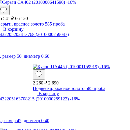
-16%
5 541 ₽
66 120
ерьги, красное золото 585 проба
В корзину
 размер 50, диаметр 0.60
-16%
2 260 ₽
2 690
Подвески, красное золото 585 проба
В корзину
-16%
 размер 45, диаметр 0.40