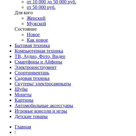
от 10 000 до 50 000 руб.
от 50 000 руб.
Для кого
Женский
Мужской
Состояние
Новое
Как новое
Бытовая техника
Компьютерная техника
ТВ, Аудио, Фото, Видео
Смартфоны и Айфоны
Электроинструмент
Спортинвентарь
Садовая техника
Скутеры/ электросамокаты
Шубы
Монеты
Картины
Автомобильные аксессуары
Игровые консоли и игры
Детские товары
Главная
/