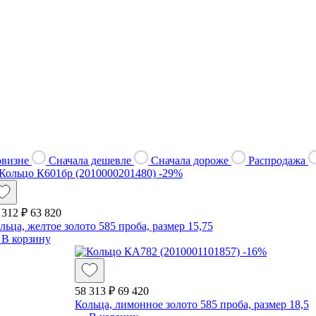
овизне
Сначала дешевле
Сначала дороже
Распродажа
-29%
 312 ₽
63 820
льца, желтое золото 585 проба, размер 15,75
В корзину
-16%
58 313 ₽
69 420
Кольца, лимонное золото 585 проба, размер 18,5