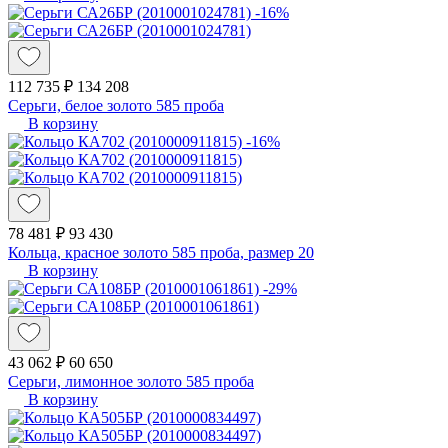
-16%
112 735 ₽
134 208
Серьги, белое золото 585 проба
В корзину
-16%
78 481 ₽
93 430
Кольца, красное золото 585 проба, размер 20
В корзину
-29%
43 062 ₽
60 650
Серьги, лимонное золото 585 проба
В корзину