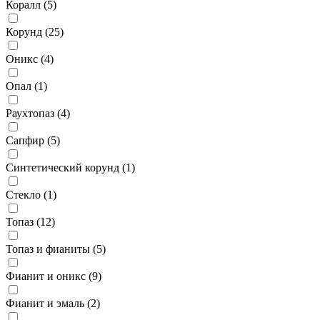
Коралл (
5
)
Корунд (
25
)
Оникс (
4
)
Опал (
1
)
Раухтопаз (
4
)
Сапфир (
5
)
Синтетический корунд (
1
)
Стекло (
1
)
Топаз (
12
)
Топаз и фианиты (
5
)
Фианит и оникс (
9
)
Фианит и эмаль (
2
)