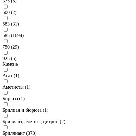
375 (
5
)
500 (
2
)
583 (
31
)
585 (
1694
)
750 (
29
)
925 (
5
)
Камень
Агат (
1
)
Аметисты (
1
)
Бирюза (
1
)
Брилиан и бюрюза (
1
)
Брилиант, аметист, цитрин (
2
)
Бриллиант (
373
)