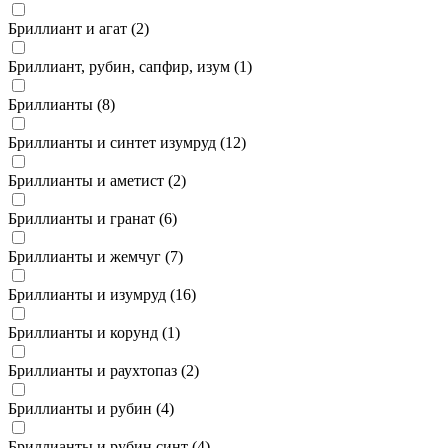
Бриллиант и агат (
2
)
Бриллиант, рубин, сапфир, изум (
1
)
Бриллианты (
8
)
Бриллианты и синтет изумруд (
12
)
Бриллианты и аметист (
2
)
Бриллианты и гранат (
6
)
Бриллианты и жемчуг (
7
)
Бриллианты и изумруд (
16
)
Бриллианты и корунд (
1
)
Бриллианты и раухтопаз (
2
)
Бриллианты и рубин (
4
)
Бриллианты и рубин синт (
4
)