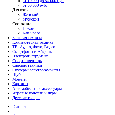
от 10 000 до 50 000 руб.
от 50 000 руб.
Для кого
Женский
Мужской
Состояние
Новое
Как новое
Бытовая техника
Компьютерная техника
ТВ, Аудио, Фото, Видео
Смартфоны и Айфоны
Электроинструмент
Спортинвентарь
Садовая техника
Скутеры/ электросамокаты
Шубы
Монеты
Картины
Автомобильные аксессуары
Игровые консоли и игры
Детские товары
Главная
/