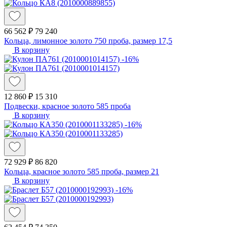
66 562 ₽
79 240
Кольца, лимонное золото 750 проба, размер 17,5
В корзину
-16%
12 860 ₽
15 310
Подвески, красное золото 585 проба
В корзину
-16%
72 929 ₽
86 820
Кольца, красное золото 585 проба, размер 21
В корзину
-16%