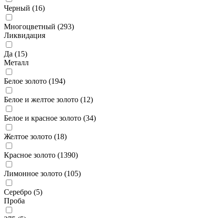
Черный (
16
)
Многоцветный (
293
)
Ликвидация
Да (
15
)
Металл
Белое золото (
194
)
Белое и желтое золото (
12
)
Белое и красное золото (
34
)
Желтое золото (
18
)
Красное золото (
1390
)
Лимонное золото (
105
)
Серебро (
5
)
Проба