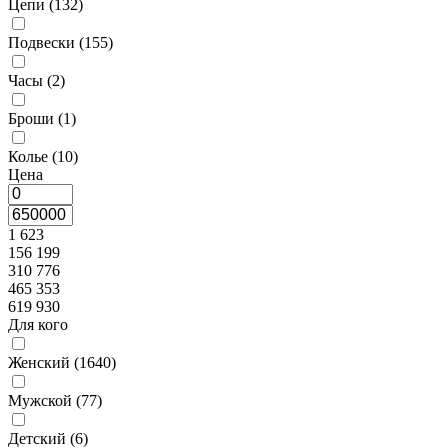
Цепи (
132
)
Подвески (
155
)
Часы (
2
)
Броши (
1
)
Колье (
10
)
Цена
1 623
156 199
310 776
465 353
619 930
Для кого
Женский (
1640
)
Мужской (
77
)
Детский (
6
)