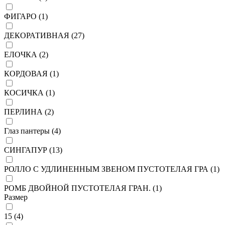
ФИГАРО (
1
)
ДЕКОРАТИВНАЯ (
27
)
ЕЛОЧКА (
2
)
КОРДОВАЯ (
1
)
КОСИЧКА (
1
)
ПЕРЛИНА (
2
)
Глаз пантеры (
4
)
СИНГАПУР (
13
)
РОЛЛО С УДЛИНЕННЫМ ЗВЕНОМ ПУСТОТЕЛАЯ ГРА (
1
)
РОМБ ДВОЙНОЙ ПУСТОТЕЛАЯ ГРАН. (
1
)
Размер
15 (
4
)