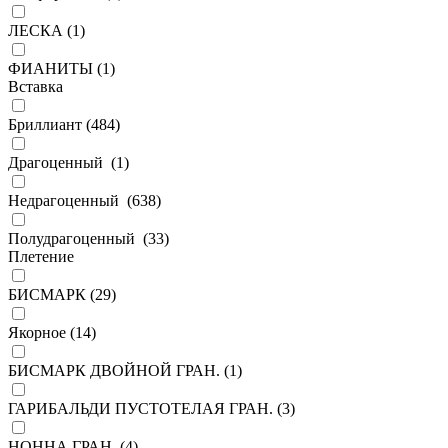
ЛЕСКА (
1
)
ФИАНИТЫ (
1
)
Вставка
Бриллиант (
484
)
Драгоценный (
1
)
Недрагоценный (
638
)
Полудрагоценный (
33
)
Плетение
БИСМАРК (
29
)
Якорное (
14
)
БИСМАРК ДВОЙНОЙ ГРАН. (
1
)
ГАРИБАЛЬДИ ПУСТОТЕЛАЯ ГРАН. (
3
)
НОННА ГРАН. (
4
)