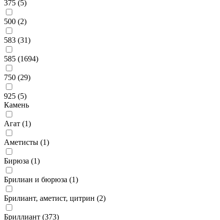
375 (
5
)
500 (
2
)
583 (
31
)
585 (
1694
)
750 (
29
)
925 (
5
)
Камень
Агат (
1
)
Аметисты (
1
)
Бирюза (
1
)
Брилиан и бюрюза (
1
)
Брилиант, аметист, цитрин (
2
)
Бриллиант (
373
)