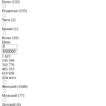
Цепи (
132
)
Подвески (
155
)
Часы (
2
)
Броши (
1
)
Колье (
10
)
Цена
1 623
156 199
310 776
465 353
619 930
Для кого
Женский (
1640
)
Мужской (
77
)
Детский (
6
)