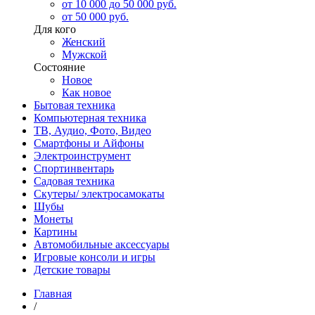
от 10 000 до 50 000 руб.
от 50 000 руб.
Для кого
Женский
Мужской
Состояние
Новое
Как новое
Бытовая техника
Компьютерная техника
ТВ, Аудио, Фото, Видео
Смартфоны и Айфоны
Электроинструмент
Спортинвентарь
Садовая техника
Скутеры/ электросамокаты
Шубы
Монеты
Картины
Автомобильные аксессуары
Игровые консоли и игры
Детские товары
Главная
/