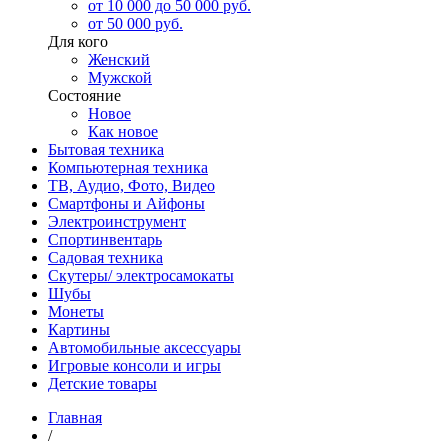
от 10 000 до 50 000 руб.
от 50 000 руб.
Для кого
Женский
Мужской
Состояние
Новое
Как новое
Бытовая техника
Компьютерная техника
ТВ, Аудио, Фото, Видео
Смартфоны и Айфоны
Электроинструмент
Спортинвентарь
Садовая техника
Скутеры/ электросамокаты
Шубы
Монеты
Картины
Автомобильные аксессуары
Игровые консоли и игры
Детские товары
Главная
/