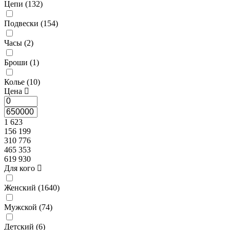
Цепи (
132
)
Подвески (
154
)
Часы (
2
)
Броши (
1
)
Колье (
10
)
Цена
1 623
156 199
310 776
465 353
619 930
Для кого
Женский (
1640
)
Мужской (
74
)
Детский (
6
)