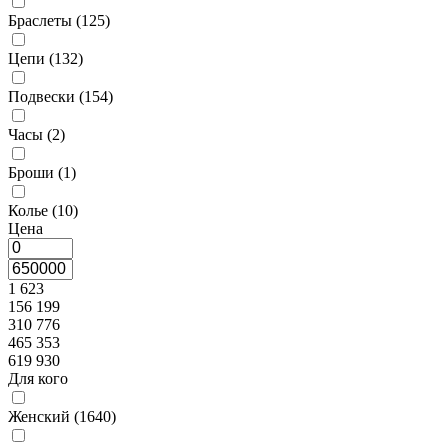
Браслеты (
125
)
Цепи (
132
)
Подвески (
154
)
Часы (
2
)
Броши (
1
)
Колье (
10
)
Цена
1 623
156 199
310 776
465 353
619 930
Для кого
Женский (
1640
)