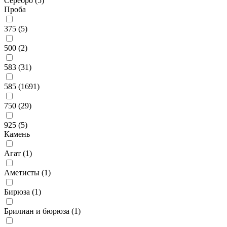
Серебро (
5
)
Проба
375 (
5
)
500 (
2
)
583 (
31
)
585 (
1691
)
750 (
29
)
925 (
5
)
Камень
Агат (
1
)
Аметисты (
1
)
Бирюза (
1
)
Брилиан и бюрюза (
1
)