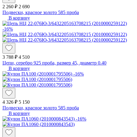
2 260 ₽
2 690
Подвески, красное золото 585 проба
В корзину
-16%
3 788 ₽
4 510
Цепи, серебро 925 проба, размер 45, диаметр 0.40
В корзину
-16%
4 326 ₽
5 150
Подвески, красное золото 585 проба
В корзину
-16%