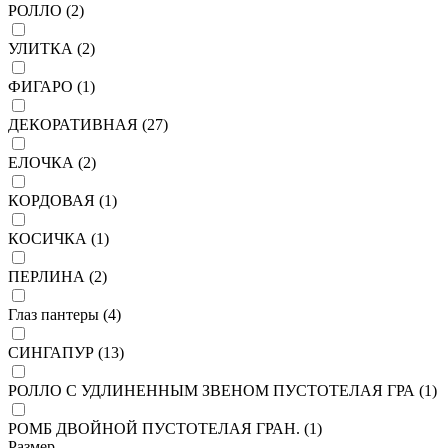
РОЛЛО (
2
)
УЛИТКА (
2
)
ФИГАРО (
1
)
ДЕКОРАТИВНАЯ (
27
)
ЕЛОЧКА (
2
)
КОРДОВАЯ (
1
)
КОСИЧКА (
1
)
ПЕРЛИНА (
2
)
Глаз пантеры (
4
)
СИНГАПУР (
13
)
РОЛЛО С УДЛИНЕННЫМ ЗВЕНОМ ПУСТОТЕЛАЯ ГРА (
1
)
РОМБ ДВОЙНОЙ ПУСТОТЕЛАЯ ГРАН. (
1
)
Размер