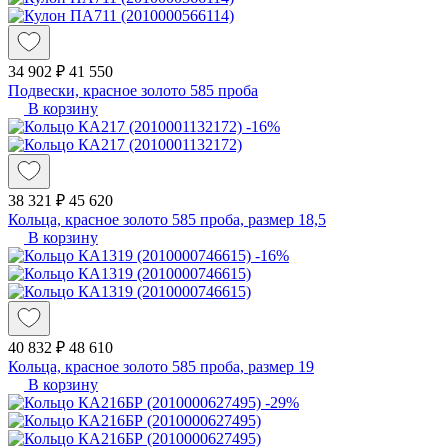
34 902 ₽
41 550
Подвески, красное золото 585 проба
В корзину
-16%
38 321 ₽
45 620
Кольца, красное золото 585 проба, размер 18,5
В корзину
-16%
40 832 ₽
48 610
Кольца, красное золото 585 проба, размер 19
В корзину
-29%