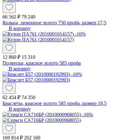
66 562 ₽
79 240
Кольца, лимонное золото 750 проба, размер 17,5
В корзину
-16%
12 860 ₽
15 310
Подвески, красное золото 585 проба
В корзину
-16%
62 454 ₽
74 350
Браслеты, красное золото 585 проба, размер 18,5
В корзину
-16%
169 814 ₽
202 160