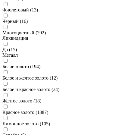
Фиолетовый (
13
)
Черный (
16
)
Многоцветный (
292
)
Ликвидация
Да (
15
)
Металл
Белое золото (
194
)
Белое и желтое золото (
12
)
Белое и красное золото (
34
)
Желтое золото (
18
)
Красное золото (
1387
)
Лимонное золото (
105
)