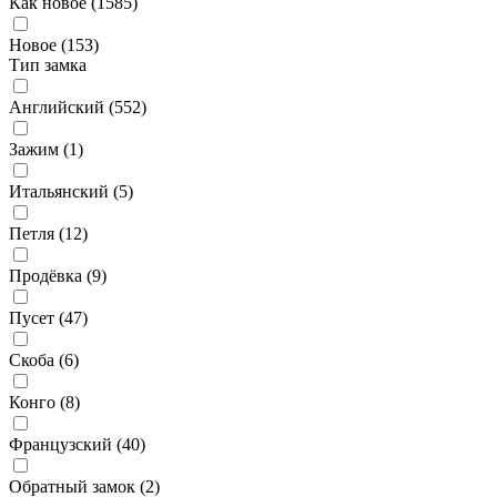
Как новое (
1585
)
Новое (
153
)
Тип замка
Английский (
552
)
Зажим (
1
)
Итальянский (
5
)
Петля (
12
)
Продёвка (
9
)
Пусет (
47
)
Скоба (
6
)
Конго (
8
)
Французский (
40
)
Обратный замок (
2
)