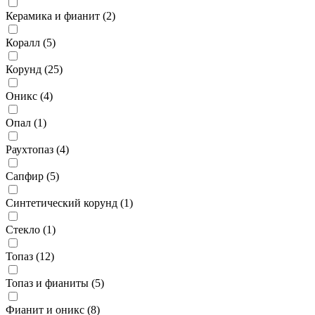
Керамика и фианит (
2
)
Коралл (
5
)
Корунд (
25
)
Оникс (
4
)
Опал (
1
)
Раухтопаз (
4
)
Сапфир (
5
)
Синтетический корунд (
1
)
Стекло (
1
)
Топаз (
12
)
Топаз и фианиты (
5
)
Фианит и оникс (
8
)