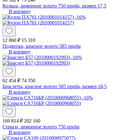
Кольца, лимонное золото 750 проба, размер 17,5
В корзину
-16%
12 860 ₽
15 310
Подвески, красное золото 585 проба
В корзину
-16%
62 454 ₽
74 350
Браслеты, красное золото 585 проба, размер 18,5
В корзину
-16%
169 814 ₽
202 160
Серьги, лимонное золото 750 проба
В корзину