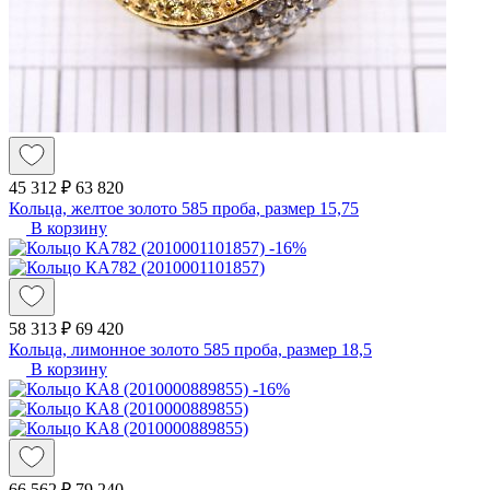
45 312 ₽
63 820
Кольца, желтое золото 585 проба, размер 15,75
В корзину
-16%
58 313 ₽
69 420
Кольца, лимонное золото 585 проба, размер 18,5
В корзину
-16%
66 562 ₽
79 240