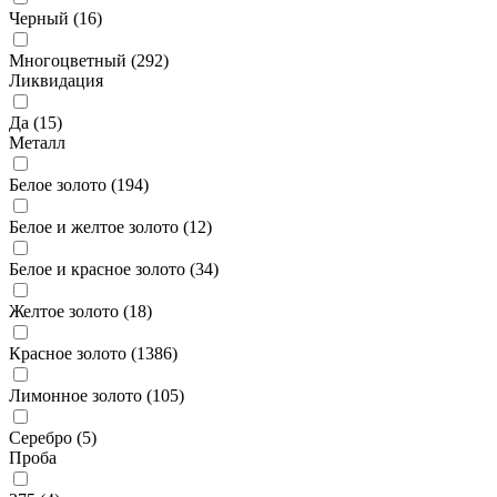
Черный (
16
)
Многоцветный (
292
)
Ликвидация
Да (
15
)
Металл
Белое золото (
194
)
Белое и желтое золото (
12
)
Белое и красное золото (
34
)
Желтое золото (
18
)
Красное золото (
1386
)
Лимонное золото (
105
)
Серебро (
5
)
Проба