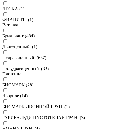
ЛЕСКА (
1
)
ФИАНИТЫ (
1
)
Вставка
Бриллиант (
484
)
Драгоценный (
1
)
Недрагоценный (
637
)
Полудрагоценный (
33
)
Плетение
БИСМАРК (
28
)
Якорное (
14
)
БИСМАРК ДВОЙНОЙ ГРАН. (
1
)
ГАРИБАЛЬДИ ПУСТОТЕЛАЯ ГРАН. (
3
)
НОННА ГРАН. (
4
)