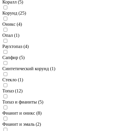
Коралл (
5
)
Корунд (
25
)
Оникс (
4
)
Опал (
1
)
Раухтопаз (
4
)
Сапфир (
5
)
Синтетический корунд (
1
)
Стекло (
1
)
Топаз (
12
)
Топаз и фианиты (
5
)
Фианит и оникс (
8
)
Фианит и эмаль (
2
)