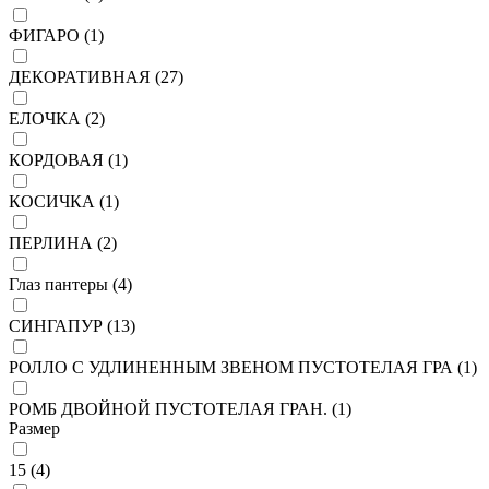
ФИГАРО (
1
)
ДЕКОРАТИВНАЯ (
27
)
ЕЛОЧКА (
2
)
КОРДОВАЯ (
1
)
КОСИЧКА (
1
)
ПЕРЛИНА (
2
)
Глаз пантеры (
4
)
СИНГАПУР (
13
)
РОЛЛО С УДЛИНЕННЫМ ЗВЕНОМ ПУСТОТЕЛАЯ ГРА (
1
)
РОМБ ДВОЙНОЙ ПУСТОТЕЛАЯ ГРАН. (
1
)
Размер
15 (
4
)