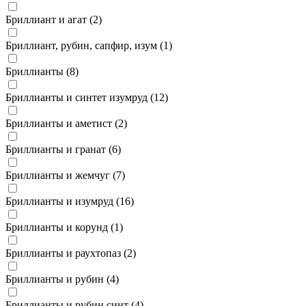
Бриллиант и агат (
2
)
Бриллиант, рубин, сапфир, изум (
1
)
Бриллианты (
8
)
Бриллианты и синтет изумруд (
12
)
Бриллианты и аметист (
2
)
Бриллианты и гранат (
6
)
Бриллианты и жемчуг (
7
)
Бриллианты и изумруд (
16
)
Бриллианты и корунд (
1
)
Бриллианты и раухтопаз (
2
)
Бриллианты и рубин (
4
)
Бриллианты и рубин синт (
4
)