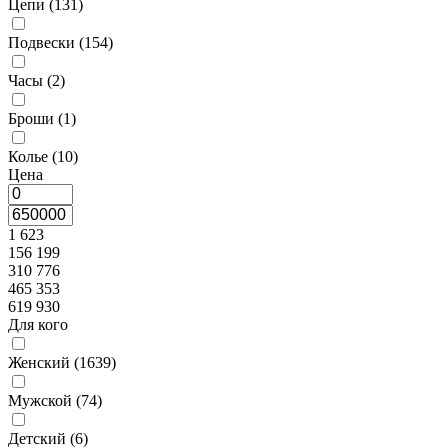
Цепи (
131
)
Подвески (
154
)
Часы (
2
)
Броши (
1
)
Колье (
10
)
Цена
1 623
156 199
310 776
465 353
619 930
Для кого
Женский (
1639
)
Мужской (
74
)
Детский (
6
)