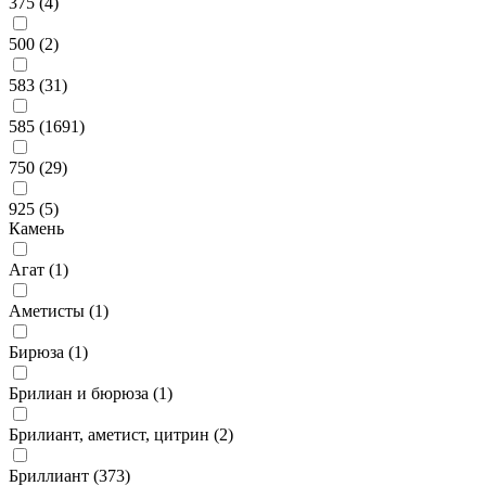
375 (
4
)
500 (
2
)
583 (
31
)
585 (
1691
)
750 (
29
)
925 (
5
)
Камень
Агат (
1
)
Аметисты (
1
)
Бирюза (
1
)
Брилиан и бюрюза (
1
)
Брилиант, аметист, цитрин (
2
)
Бриллиант (
373
)