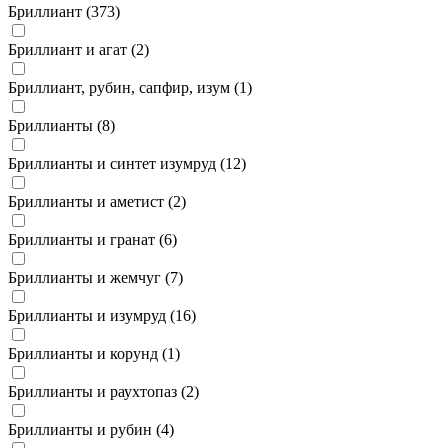
Бриллиант (
373
)
Бриллиант и агат (
2
)
Бриллиант, рубин, сапфир, изум (
1
)
Бриллианты (
8
)
Бриллианты и синтет изумруд (
12
)
Бриллианты и аметист (
2
)
Бриллианты и гранат (
6
)
Бриллианты и жемчуг (
7
)
Бриллианты и изумруд (
16
)
Бриллианты и корунд (
1
)
Бриллианты и раухтопаз (
2
)
Бриллианты и рубин (
4
)