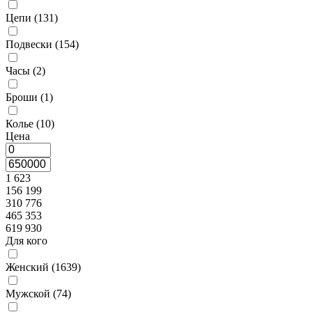
Цепи (
131
)
Подвески (
154
)
Часы (
2
)
Броши (
1
)
Колье (
10
)
Цена
1 623
156 199
310 776
465 353
619 930
Для кого
Женский (
1639
)
Мужской (
74
)