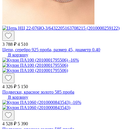
3 788 ₽
4 510
Цепи, серебро 925 проба, размер 45, диаметр 0.40
В корзину
-16%
4 326 ₽
5 150
Подвески, красное золото 585 проба
В корзину
-16%
4 528 ₽
5 390