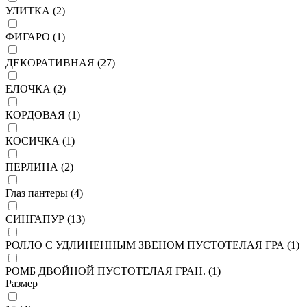
УЛИТКА (
2
)
ФИГАРО (
1
)
ДЕКОРАТИВНАЯ (
27
)
ЕЛОЧКА (
2
)
КОРДОВАЯ (
1
)
КОСИЧКА (
1
)
ПЕРЛИНА (
2
)
Глаз пантеры (
4
)
СИНГАПУР (
13
)
РОЛЛО С УДЛИНЕННЫМ ЗВЕНОМ ПУСТОТЕЛАЯ ГРА (
1
)
РОМБ ДВОЙНОЙ ПУСТОТЕЛАЯ ГРАН. (
1
)
Размер