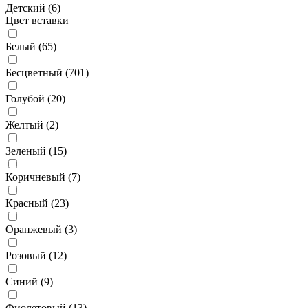
Детский (
6
)
Цвет вставки
Белый (
65
)
Бесцветный (
701
)
Голубой (
20
)
Желтый (
2
)
Зеленый (
15
)
Коричневый (
7
)
Красный (
23
)
Оранжевый (
3
)
Розовый (
12
)
Синий (
9
)
Фиолетовый (
13
)