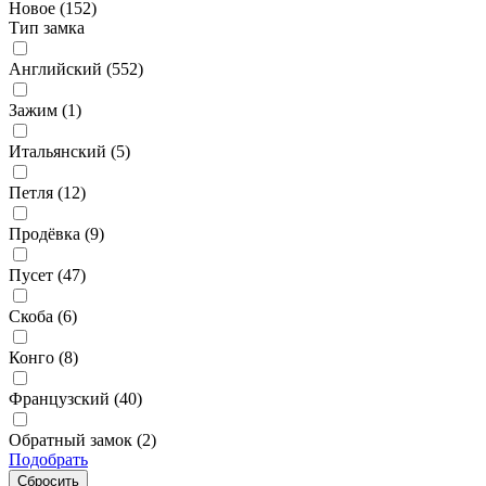
Новое (
152
)
Тип замка
Английский (
552
)
Зажим (
1
)
Итальянский (
5
)
Петля (
12
)
Продёвка (
9
)
Пусет (
47
)
Скоба (
6
)
Конго (
8
)
Французский (
40
)
Обратный замок (
2
)
Подобрать