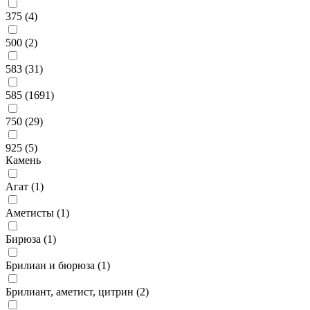
375 (
4
)
500 (
2
)
583 (
31
)
585 (
1691
)
750 (
29
)
925 (
5
)
Камень
Агат (
1
)
Аметисты (
1
)
Бирюза (
1
)
Брилиан и бюрюза (
1
)
Брилиант, аметист, цитрин (
2
)