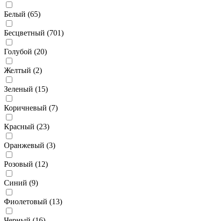
Белый (
65
)
Бесцветный (
701
)
Голубой (
20
)
Желтый (
2
)
Зеленый (
15
)
Коричневый (
7
)
Красный (
23
)
Оранжевый (
3
)
Розовый (
12
)
Синий (
9
)
Фиолетовый (
13
)
Черный (
16
)