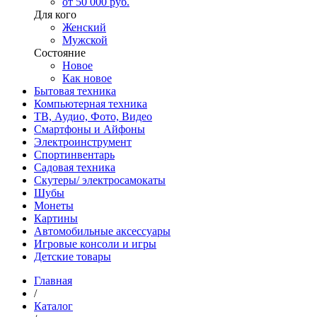
от 50 000 руб.
Для кого
Женский
Мужской
Состояние
Новое
Как новое
Бытовая техника
Компьютерная техника
ТВ, Аудио, Фото, Видео
Смартфоны и Айфоны
Электроинструмент
Спортинвентарь
Садовая техника
Скутеры/ электросамокаты
Шубы
Монеты
Картины
Автомобильные аксессуары
Игровые консоли и игры
Детские товары
Главная
/
Каталог