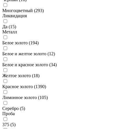
Многоцветный (
293
)
Ликвидация
Да (
15
)
Металл
Белое золото (
194
)
Белое и желтое золото (
12
)
Белое и красное золото (
34
)
Желтое золото (
18
)
Красное золото (
1390
)
Лимонное золото (
105
)
Серебро (
5
)
Проба
375 (
5
)