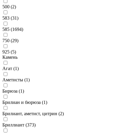
500 (
2
)
583 (
31
)
585 (
1694
)
750 (
29
)
925 (
5
)
Камень
Агат (
1
)
Аметисты (
1
)
Бирюза (
1
)
Брилиан и бюрюза (
1
)
Брилиант, аметист, цитрин (
2
)
Бриллиант (
373
)