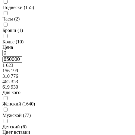
Подвески (
155
)
Часы (
2
)
Броши (
1
)
Колье (
10
)
Цена
1 623
156 199
310 776
465 353
619 930
Для кого
Женский (
1640
)
Мужской (
77
)
Детский (
6
)
Цвет вставки