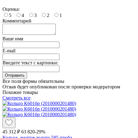
Оценка:
5
4
3
2
1
Комментарий
Ваше имя
E-mail
Введите текст с картинки:
Все поля формы обязательны
Отзыв будет опубликован после проверки модератором
Похожие товары
Смотреть все
45 312 ₽
63 820
-29%
Кольца, желтое золото 585 проба